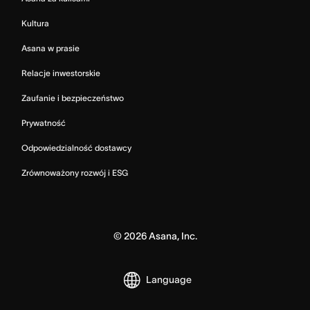
Kultura
Asana w prasie
Relacje inwestorskie
Zaufanie i bezpieczeństwo
Prywatność
Odpowiedzialność dostawcy
Zrównoważony rozwój i ESG
©
2026
Asana, Inc.
Language