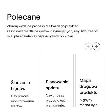
Polecane
Zbuduj wydajne procesy dla każdego przykładu
zastosowania dla zespołów inżynieryjnych, aby Twój zespół
miał plan działania rozpisany krok po kroku.
Mapa
Planowanie
Śledzenie
drogowa
sprintu
błędów
produktu
Czy chcesz
Czy proces
A gdyby
przygotować
monitorowania
można było
plan sprintu,
błędów