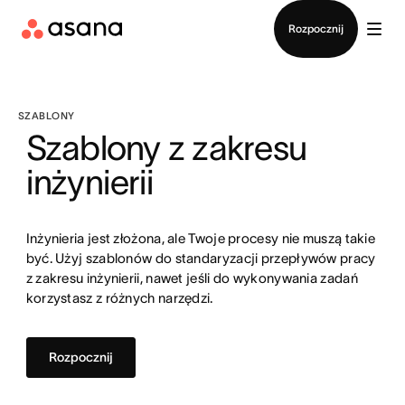
Kontakt ze sprzedażą
Rozpocznij
SZABLONY
Szablony z zakresu
inżynierii
Inżynieria jest złożona, ale Twoje procesy nie muszą takie
być. Użyj szablonów do standaryzacji przepływów pracy
z zakresu inżynierii, nawet jeśli do wykonywania zadań
korzystasz z różnych narzędzi.
Rozpocznij