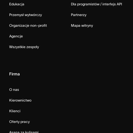
Edukacja
Dla programistów / interfejs API
Przemysł wytwórczy
Partnerzy
Organizacje non-profit
Mapa witryny
Agencje
Wszystkie zespoły
Firma
O nas
Kierownictwo
Klienci
Oferty pracy
Asana za kulisami