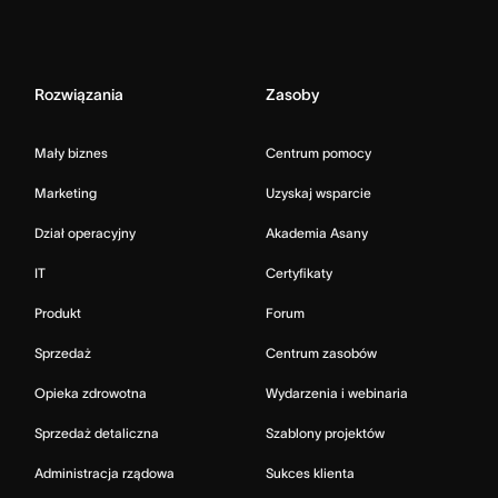
Rozwiązania
Zasoby
Mały biznes
Centrum pomocy
Marketing
Uzyskaj wsparcie
Dział operacyjny
Akademia Asany
IT
Certyfikaty
Produkt
Forum
Sprzedaż
Centrum zasobów
Opieka zdrowotna
Wydarzenia i webinaria
Sprzedaż detaliczna
Szablony projektów
Administracja rządowa
Sukces klienta