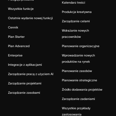
Kalendarz treści
Wszystkie funkcje
Produkcja kreatywna
Ostatnie wydanie nowej funkcji
Zarządzanie celami
Cennik
Wdrażanie nowych
Plan Starter
pracowników
Plan Advanced
Planowanie organizacyjne
Enterprise
Wprowadzanie nowych
produktów na rynek
Integracje z aplikacjami
Planowanie zasobów
Zarządzanie pracą z użyciem AI
Planowanie strategiczne
Zarządzanie projektami
Źródło dodawania projektów
Zarządzanie zasobami
Zarządzanie zadaniami
Wszystkie przykłady
zastosowania