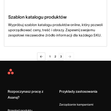
Szablon katalogu produktów
Wypróbuj szablon katalogu produktów online, który pozwoli
uporządkować ceny, treść i obrazy. Zapewnij swojemu
zespołowi niezawodne źródło informacji dla każdego SKU.
1
2
3
Asana
Home
Rozpoczynasz pracę z
Przykłady zastosowania
Asaną?
Zarządzanie kampaniami
Przegląd produktu