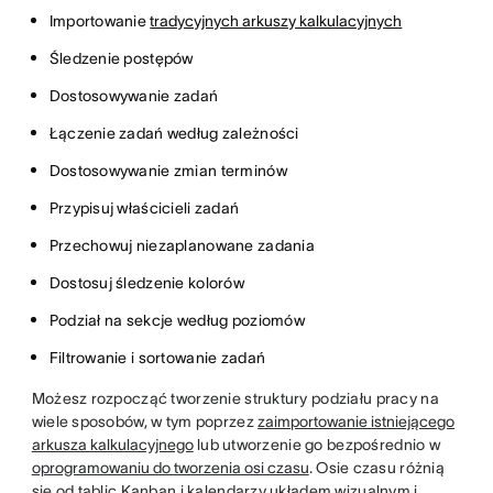
Importowanie
tradycyjnych arkuszy kalkulacyjnych
Śledzenie postępów
Dostosowywanie zadań
Łączenie zadań według zależności
Dostosowywanie zmian terminów
Przypisuj właścicieli zadań
Przechowuj niezaplanowane zadania
Dostosuj śledzenie kolorów
Podział na sekcje według poziomów
Filtrowanie i sortowanie zadań
Możesz rozpocząć tworzenie struktury podziału pracy na
wiele sposobów, w tym poprzez
zaimportowanie istniejącego
arkusza kalkulacyjnego
lub utworzenie go bezpośrednio w
oprogramowaniu do tworzenia osi czasu
. Osie czasu różnią
się od tablic Kanban i kalendarzy układem wizualnym i