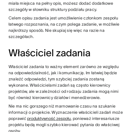
miała miejsca na pełny opis, możesz dodać dodatkowe
szczegóły w słowniku struktury podziału pracy.
Celem opisu zadania jest umożliwienie członkom zespołu
łatwego rozpoznania, na czym polega zadanie, w możliwie
najkrótszy sposób. Nie skupiaj się więc na razie na
szczegółach.
Właściciel zadania
Właściciel zadania to ważny element zarówno ze względu
na odpowiedzialność, jak i komunikację. Im łatwiej będzie
znaleźć odpowiedzi, tym szybciej zadania zostaną
wykonane. Właścicielami zadań są często kierownicy
projektów, ale w zależności od rodzaju zadania mogą nimi
być również kierownicy działów i menedżerowie.
Nie ma nic gorszego niż marnowanie czasu na szukanie
informacji o projekcie. Wyznaczenie właścicieli zadań może
poprawić
produktywność zespołu
, ponieważ interesariusze
projektu będą mogli szybko kierować pytania do właściwej
osoby.