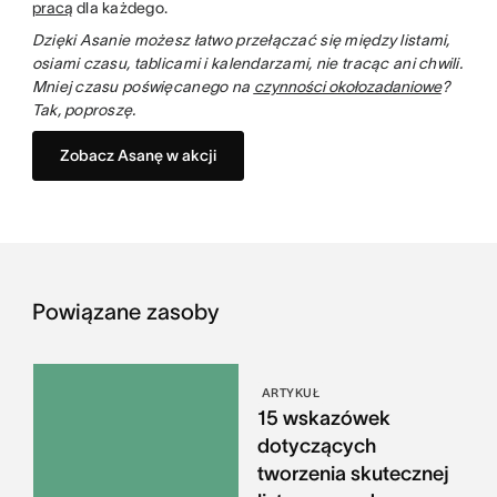
pracą
dla każdego.
Dzięki Asanie możesz łatwo przełączać się między listami,
osiami czasu, tablicami i kalendarzami, nie tracąc ani chwili.
Mniej czasu poświęcanego na
czynności okołozadaniowe
?
Tak, poproszę.
Zobacz Asanę w akcji
Powiązane zasoby
ARTYKUŁ
15 wskazówek
dotyczących
tworzenia skutecznej