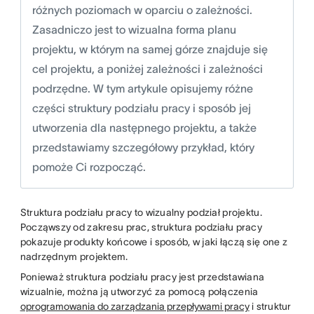
różnych poziomach w oparciu o zależności.
Zasadniczo jest to wizualna forma planu
projektu, w którym na samej górze znajduje się
cel projektu, a poniżej zależności i zależności
podrzędne. W tym artykule opisujemy różne
części struktury podziału pracy i sposób jej
utworzenia dla następnego projektu, a także
przedstawiamy szczegółowy przykład, który
pomoże Ci rozpocząć.
Struktura podziału pracy to wizualny podział projektu.
Począwszy od zakresu prac, struktura podziału pracy
pokazuje produkty końcowe i sposób, w jaki łączą się one z
nadrzędnym projektem.
Ponieważ struktura podziału pracy jest przedstawiana
wizualnie, można ją utworzyć za pomocą połączenia
oprogramowania do zarządzania przepływami pracy
i struktur