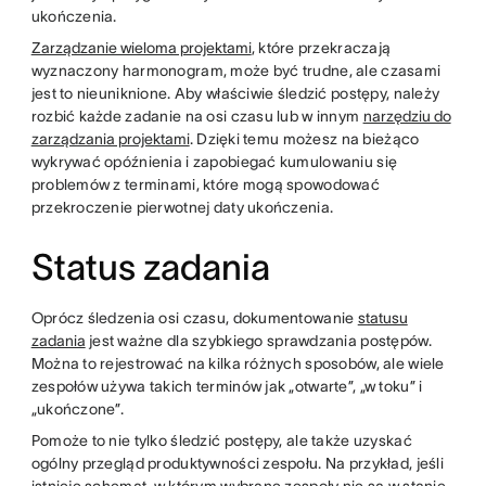
ukończenia.
Zarządzanie wieloma projektami
, które przekraczają
wyznaczony harmonogram, może być trudne, ale czasami
jest to nieuniknione. Aby właściwie śledzić postępy, należy
rozbić każde zadanie na osi czasu lub w innym
narzędziu do
zarządzania projektami
. Dzięki temu możesz na bieżąco
wykrywać opóźnienia i zapobiegać kumulowaniu się
problemów z terminami, które mogą spowodować
przekroczenie pierwotnej daty ukończenia.
Status zadania
Oprócz śledzenia osi czasu, dokumentowanie
statusu
zadania
jest ważne dla szybkiego sprawdzania postępów.
Można to rejestrować na kilka różnych sposobów, ale wiele
zespołów używa takich terminów jak „otwarte”, „w toku” i
„ukończone”.
Pomoże to nie tylko śledzić postępy, ale także uzyskać
ogólny przegląd produktywności zespołu. Na przykład, jeśli