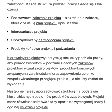
zależności. Każda struktura podziału pracy składa się z kilku
części:
Podstawowe
założenia projektu
lub określenie zakresu,
które obejmują
plan projektu
, opis i nazwę
Interesariusze projektu
Uporządkowany
harmonogram projektu
Produkty końcowe projektu
i podzadania
Kierownicy projektów
wykorzystują struktury podziału pracy,
aby pomóc zespołom w podziale złożonych
zakresów
projektów
,
wizualizacji projektów i produktów końcowych
związanych z zależnościami
oraz zapewnieniu członkom
zespołu wizualnego przeglądu projektu, a nie listy zadań do
wykonania.
Następnie należy uporządkować strukturę na podstawie
hierarchicznych poziomów produktów cząstkowych. Projekt
może również obejmować fazy oparte na wymaganej pracy i
ogólnej
osi czasu projektu
.