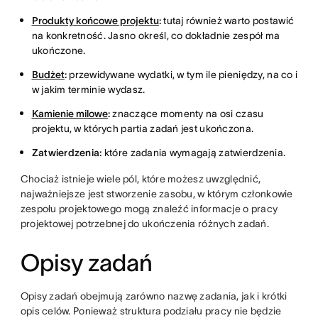
Produkty końcowe projektu
:
tutaj również warto postawić
na konkretność. Jasno określ, co dokładnie zespół ma
ukończone.
Budżet
:
przewidywane wydatki, w tym ile pieniędzy, na co i
w jakim terminie wydasz.
Kamienie milowe
:
znaczące momenty na osi czasu
projektu, w których partia zadań jest ukończona.
Zatwierdzenia:
które zadania wymagają zatwierdzenia.
Chociaż istnieje wiele pól, które możesz uwzględnić,
najważniejsze jest stworzenie zasobu, w którym członkowie
zespołu projektowego mogą znaleźć informacje o pracy
projektowej potrzebnej do ukończenia różnych zadań.
Opisy zadań
Opisy zadań obejmują zarówno nazwę zadania, jak i krótki
opis celów. Ponieważ struktura podziału pracy nie będzie