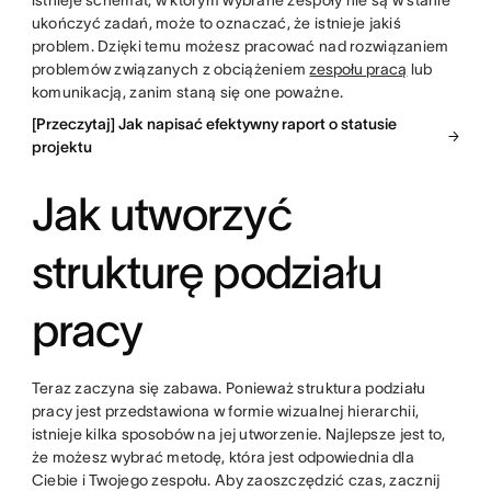
istnieje schemat, w którym wybrane zespoły nie są w stanie
ukończyć zadań, może to oznaczać, że istnieje jakiś
problem. Dzięki temu możesz pracować nad rozwiązaniem
problemów związanych z obciążeniem
zespołu pracą
lub
komunikacją, zanim staną się one poważne.
[Przeczytaj] Jak napisać efektywny raport o statusie
projektu
Jak utworzyć
strukturę podziału
pracy
Teraz zaczyna się zabawa. Ponieważ struktura podziału
pracy jest przedstawiona w formie wizualnej hierarchii,
istnieje kilka sposobów na jej utworzenie. Najlepsze jest to,
że możesz wybrać metodę, która jest odpowiednia dla
Ciebie i Twojego zespołu. Aby zaoszczędzić czas, zacznij