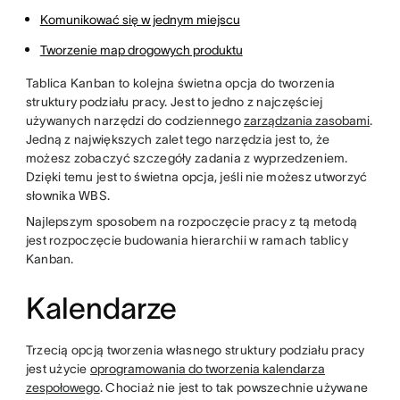
Komunikować się w jednym miejscu
Tworzenie map drogowych produktu
Tablica Kanban to kolejna świetna opcja do tworzenia
struktury podziału pracy. Jest to jedno z najczęściej
używanych narzędzi do codziennego
zarządzania zasobami
.
Jedną z największych zalet tego narzędzia jest to, że
możesz zobaczyć szczegóły zadania z wyprzedzeniem.
Dzięki temu jest to świetna opcja, jeśli nie możesz utworzyć
słownika WBS.
Najlepszym sposobem na rozpoczęcie pracy z tą metodą
jest rozpoczęcie budowania hierarchii w ramach tablicy
Kanban.
Kalendarze
Trzecią opcją tworzenia własnego struktury podziału pracy
jest użycie
oprogramowania do tworzenia kalendarza
zespołowego
. Chociaż nie jest to tak powszechnie używane