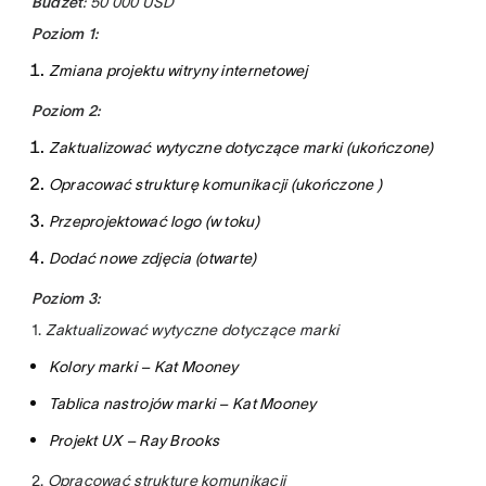
Budżet
: 50 000 USD
Poziom 1:
Zmiana projektu witryny internetowej
Poziom 2:
Zaktualizować wytyczne dotyczące marki (ukończone)
Opracować strukturę komunikacji (ukończone )
Przeprojektować logo (w toku)
Dodać nowe zdjęcia (otwarte)
Poziom 3:
1.
Zaktualizować wytyczne dotyczące marki
Kolory marki – Kat Mooney
Tablica nastrojów marki – Kat Mooney
Projekt UX – Ray Brooks
2.
Opracować strukturę komunikacji