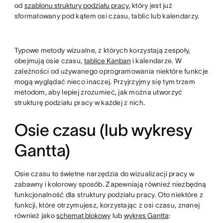
od
szablonu struktury podziału pracy
, który jest już
sformatowany pod kątem osi czasu, tablic lub kalendarzy.
Typowe metody wizualne, z których korzystają zespoły,
obejmują osie czasu,
tablice Kanban
i kalendarze. W
zależności od używanego oprogramowania niektóre funkcje
mogą wyglądać nieco inaczej. Przyjrzyjmy się tym trzem
metodom, aby lepiej zrozumieć, jak można utworzyć
strukturę podziału pracy w każdej z nich.
Osie czasu (lub wykresy
Gantta)
Osie czasu to świetne narzędzia do wizualizacji pracy w
zabawny i kolorowy sposób. Zapewniają również niezbędną
funkcjonalność dla struktury podziału pracy. Oto niektóre z
funkcji, które otrzymujesz, korzystając z osi czasu, znanej
również jako
schemat blokowy
lub
wykres Gantta
: