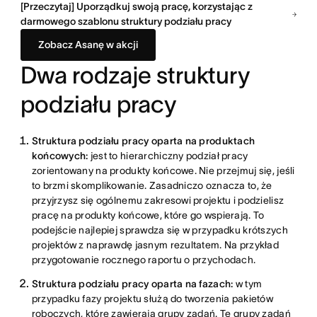
[Przeczytaj] Uporządkuj swoją pracę, korzystając z
darmowego szablonu struktury podziału pracy
Zobacz Asanę w akcji
Dwa rodzaje struktury
podziału pracy
Struktura podziału pracy oparta na produktach
końcowych:
jest to hierarchiczny podział pracy
zorientowany na produkty końcowe. Nie przejmuj się, jeśli
to brzmi skomplikowanie. Zasadniczo oznacza to, że
przyjrzysz się ogólnemu zakresowi projektu i podzielisz
pracę na produkty końcowe, które go wspierają. To
podejście najlepiej sprawdza się w przypadku krótszych
projektów z naprawdę jasnym rezultatem. Na przykład
przygotowanie rocznego raportu o przychodach.
Struktura podziału pracy oparta na fazach:
w tym
przypadku fazy projektu służą do tworzenia pakietów
roboczych, które zawierają grupy zadań. Te grupy zadań