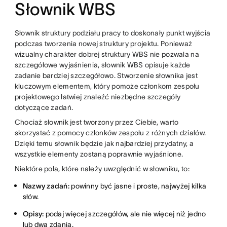
Słownik WBS
Słownik struktury podziału pracy to doskonały punkt wyjścia
podczas tworzenia nowej struktury projektu. Ponieważ
wizualny charakter dobrej struktury WBS nie pozwala na
szczegółowe wyjaśnienia, słownik WBS opisuje każde
zadanie bardziej szczegółowo. Stworzenie słownika jest
kluczowym elementem, który pomoże członkom zespołu
projektowego łatwiej znaleźć niezbędne szczegóły
dotyczące zadań.
Chociaż słownik jest tworzony przez Ciebie, warto
skorzystać z pomocy członków zespołu z różnych działów.
Dzięki temu słownik będzie jak najbardziej przydatny, a
wszystkie elementy zostaną poprawnie wyjaśnione.
Niektóre pola, które należy uwzględnić w słowniku, to:
Nazwy zadań:
powinny być jasne i proste, najwyżej kilka
słów.
Opisy:
podaj więcej szczegółów, ale nie więcej niż jedno
lub dwa zdania.