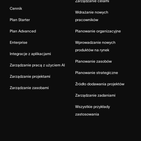
Zarządzanie celami
Cennik
Wdrażanie nowych
Plan Starter
pracowników
Plan Advanced
Planowanie organizacyjne
Enterprise
Wprowadzanie nowych
produktów na rynek
Integracje z aplikacjami
Planowanie zasobów
Zarządzanie pracą z użyciem AI
Planowanie strategiczne
Zarządzanie projektami
Źródło dodawania projektów
Zarządzanie zasobami
Zarządzanie zadaniami
Wszystkie przykłady
zastosowania