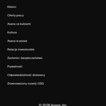
Klienci
Oferty pracy
Asana za kulisami
Kultura
Asana w prasie
Relacje inwestorskie
Zaufanie i bezpieczeństwo
Prywatność
Odpowiedzialność dostawcy
Zrównoważony rozwój i ESG
©
2026
Asana, Inc.