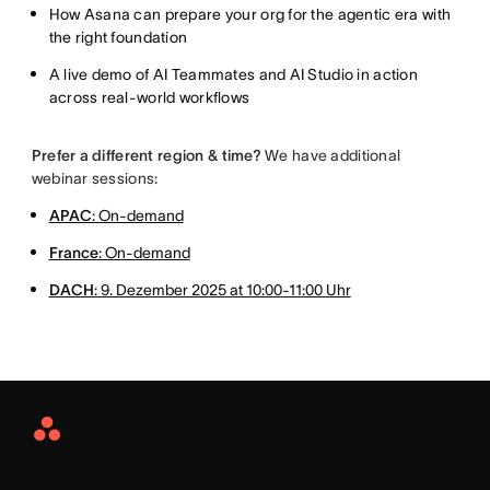
How Asana can prepare your org for the agentic era with
the right foundation
A live demo of AI Teammates and AI Studio in action
across real-world workflows
Prefer a different region & time?
We have additional
webinar sessions:
APAC
: On-demand
France
: On-demand
DACH
: 9. Dezember 2025 at 10:00-11:00 Uhr
Asana
Home