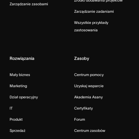
Źródło dodawania projektów
Zarządzanie zasobami
Zarządzanie zadaniami
Wszystkie przykłady
zastosowania
Rozwiązania
Zasoby
Mały biznes
Centrum pomocy
Marketing
Uzyskaj wsparcie
Dział operacyjny
Akademia Asany
IT
Certyfikaty
Produkt
Forum
Sprzedaż
Centrum zasobów