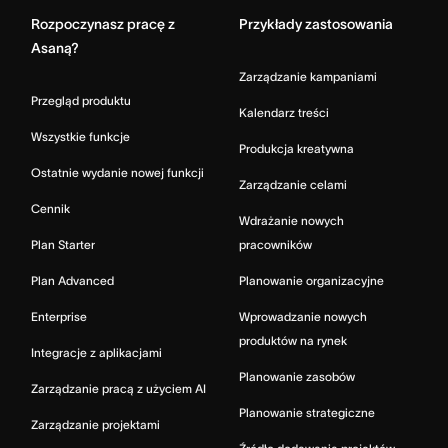
Rozpoczynasz pracę z
Przykłady zastosowania
Asaną?
Zarządzanie kampaniami
Przegląd produktu
Kalendarz treści
Wszystkie funkcje
Produkcja kreatywna
Ostatnie wydanie nowej funkcji
Zarządzanie celami
Cennik
Wdrażanie nowych
Plan Starter
pracowników
Plan Advanced
Planowanie organizacyjne
Enterprise
Wprowadzanie nowych
produktów na rynek
Integracje z aplikacjami
Planowanie zasobów
Zarządzanie pracą z użyciem AI
Planowanie strategiczne
Zarządzanie projektami