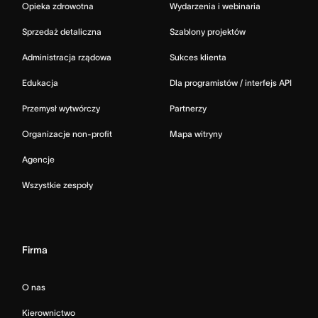
Opieka zdrowotna
Wydarzenia i webinaria
Sprzedaż detaliczna
Szablony projektów
Administracja rządowa
Sukces klienta
Edukacja
Dla programistów / interfejs API
Przemysł wytwórczy
Partnerzy
Organizacje non-profit
Mapa witryny
Agencje
Wszystkie zespoły
Firma
O nas
Kierownictwo