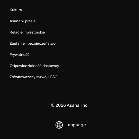
Kultura
Asana w prasie
Relacje inwestorskie
Zaufanie i bezpieczeństwo
Prywatność
Odpowiedzialność dostawcy
Zrównoważony rozwój i ESG
©
2026
Asana, Inc.
Language