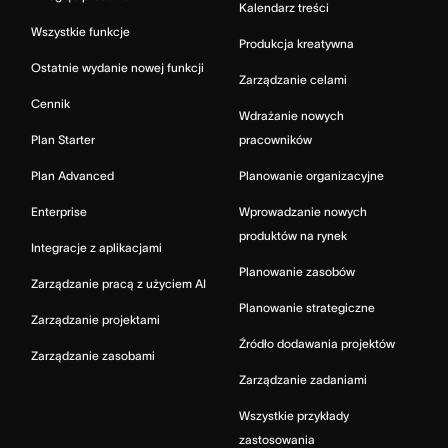
Kalendarz treści
Wszystkie funkcje
Produkcja kreatywna
Ostatnie wydanie nowej funkcji
Zarządzanie celami
Cennik
Wdrażanie nowych
Plan Starter
pracowników
Plan Advanced
Planowanie organizacyjne
Enterprise
Wprowadzanie nowych
produktów na rynek
Integracje z aplikacjami
Planowanie zasobów
Zarządzanie pracą z użyciem AI
Planowanie strategiczne
Zarządzanie projektami
Źródło dodawania projektów
Zarządzanie zasobami
Zarządzanie zadaniami
Wszystkie przykłady
zastosowania