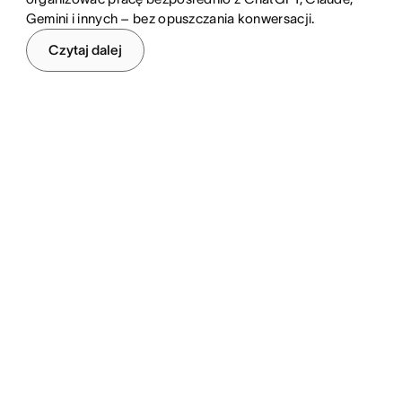
Gemini i innych – bez opuszczania konwersacji.
Czytaj dalej