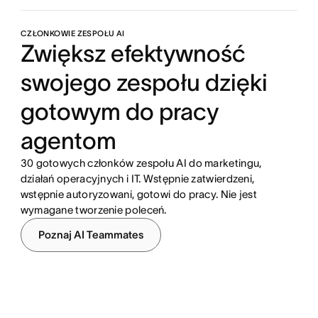
CZŁONKOWIE ZESPOŁU AI
Zwiększ efektywność
swojego zespołu dzięki
gotowym do pracy
agentom
30 gotowych członków zespołu AI do marketingu,
działań operacyjnych i IT. Wstępnie zatwierdzeni,
wstępnie autoryzowani, gotowi do pracy. Nie jest
wymagane tworzenie poleceń.
Poznaj AI Teammates