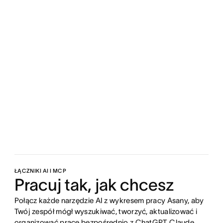
ŁĄCZNIKI AI I MCP
Pracuj tak, jak chcesz
Połącz każde narzędzie AI z wykresem pracy Asany, aby
Twój zespół mógł wyszukiwać, tworzyć, aktualizować i
organizować pracę bezpośrednio z ChatGPT, Claude,