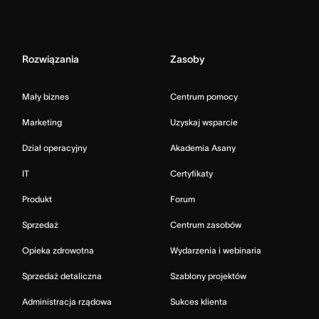
Rozwiązania
Zasoby
Mały biznes
Centrum pomocy
Marketing
Uzyskaj wsparcie
Dział operacyjny
Akademia Asany
IT
Certyfikaty
Produkt
Forum
Sprzedaż
Centrum zasobów
Opieka zdrowotna
Wydarzenia i webinaria
Sprzedaż detaliczna
Szablony projektów
Administracja rządowa
Sukces klienta