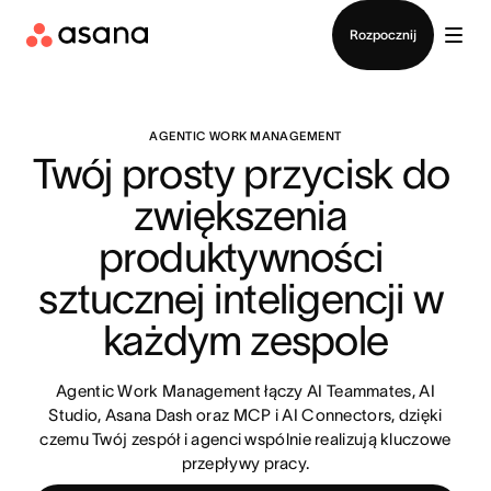
Kontakt ze sprzedażą
Rozpocznij
AGENTIC WORK MANAGEMENT
Twój prosty przycisk do 
zwiększenia 
produktywności 
sztucznej inteligencji w 
każdym zespole
Agentic Work Management łączy AI Teammates, AI
Studio, Asana Dash oraz MCP i AI Connectors, dzięki
czemu Twój zespół i agenci wspólnie realizują kluczowe
przepływy pracy.