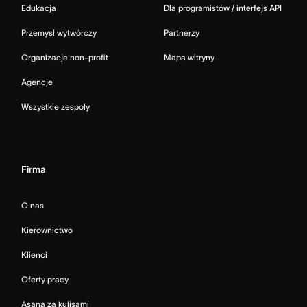
Edukacja
Dla programistów / interfejs API
Przemysł wytwórczy
Partnerzy
Organizacje non-profit
Mapa witryny
Agencje
Wszystkie zespoły
Firma
O nas
Kierownictwo
Klienci
Oferty pracy
Asana za kulisami