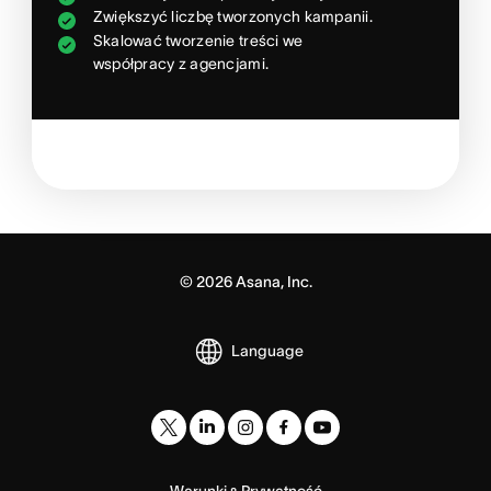
Zwiększyć liczbę tworzonych kampanii.
Skalować tworzenie treści we
współpracy z agencjami.
©
2026
Asana, Inc.
Language