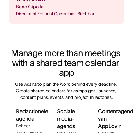
Bene Cipolla
Director of Editorial Operations, Birchbox
Manage more than meetings 
with a shared team calendar 
app
Use Asana to plan the work behind every deadline. 
Create shared calendars for campaigns, launches, 
content plans, events, and project milestones.
Redactionele
Sociale
Contentagend
agenda
media-
van
Beheer
agenda
AppLovin
aankomende