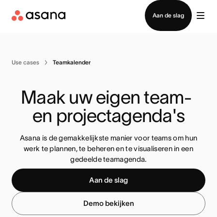
Contact opnemen met verkoop
Aan de slag
Use cases
Teamkalender
Maak uw eigen team- 
en projectagenda's
Asana is de gemakkelijkste manier voor teams om hun
werk te plannen, te beheren en te visualiseren in een
gedeelde teamagenda.
Aan de slag
Demo bekijken