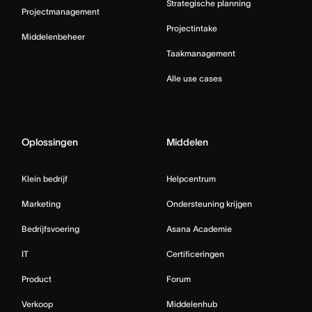
Strategische planning
Projectmanagement
Projectintake
Middelenbeheer
Taakmanagement
Alle use cases
Oplossingen
Middelen
Klein bedrijf
Helpcentrum
Marketing
Ondersteuning krijgen
Bedrijfsvoering
Asana Academie
IT
Certificeringen
Product
Forum
Verkoop
Middelenhub