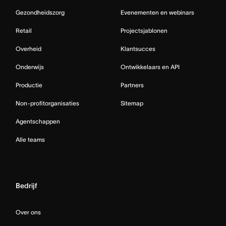
Gezondheidszorg
Evenementen en webinars
Retail
Projectsjablonen
Overheid
Klantsucces
Onderwijs
Ontwikkelaars en API
Productie
Partners
Non-profitorganisaties
Sitemap
Agentschappen
Alle teams
Bedrijf
Over ons