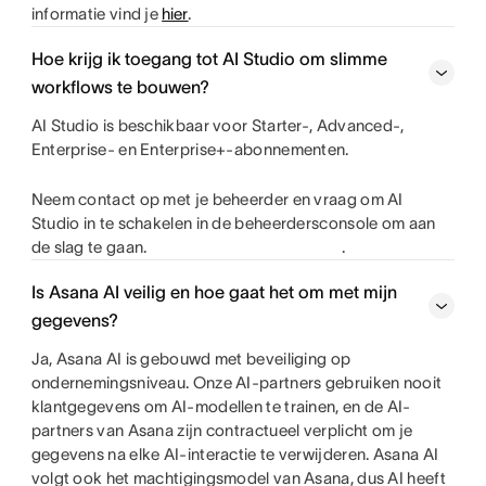
informatie vind je
hier
.
Hoe krijg ik toegang tot AI Studio om slimme
workflows te bouwen?
AI Studio is beschikbaar voor Starter-, Advanced-,
Enterprise- en Enterprise+-abonnementen.
Neem contact op met je beheerder en vraag om AI
Studio in te schakelen in de beheerdersconsole om aan
de slag te gaan.
.
Is Asana AI veilig en hoe gaat het om met mijn
gegevens?
Ja, Asana AI is gebouwd met beveiliging op
ondernemingsniveau. Onze AI-partners gebruiken nooit
klantgegevens om AI-modellen te trainen, en de AI-
partners van Asana zijn contractueel verplicht om je
gegevens na elke AI-interactie te verwijderen. Asana AI
volgt ook het machtigingsmodel van Asana, dus AI heeft