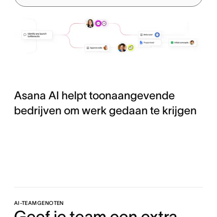
Asana AI helpt toonaangevende
bedrijven om werk gedaan te krijgen
AI-TEAMGENOTEN
Geef je team een extra