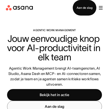
Contact opnemen met verkoop
Aan de slag
AGENTIC WORK MANAGEMENT
Jouw eenvoudige knop 
voor AI-productiviteit in 
elk team
Agentic Work Management brengt AI-teamgenoten, AI
Studio, Asana Dash en MCP- en AI-connectoren samen,
zodat je team en je agenten samen kritieke workflows
uitvoeren.
Bekijk het in actie
Aan de slag