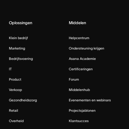
Oplossingen
Middelen
Klein bedrijf
Helpcentrum
Marketing
Ondersteuning krijgen
Bedrijfsvoering
Asana Academie
IT
Certificeringen
Product
Forum
Verkoop
Middelenhub
Gezondheidszorg
Evenementen en webinars
Retail
Projectsjablonen
Overheid
Klantsucces