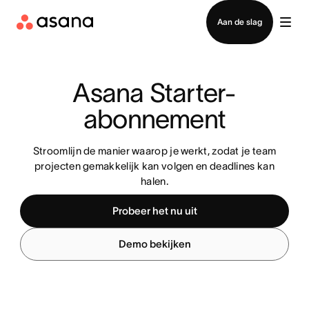
Contact opnemen met verkoop
Aan de slag
Asana Starter-
abonnement
Stroomlijn de manier waarop je werkt, zodat je team
projecten gemakkelijk kan volgen en deadlines kan
halen.
Probeer het nu uit
Demo bekijken