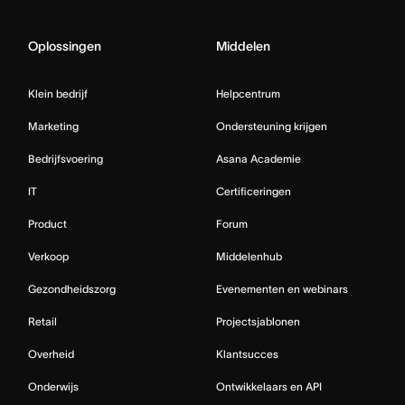
Oplossingen
Middelen
Klein bedrijf
Helpcentrum
Marketing
Ondersteuning krijgen
Bedrijfsvoering
Asana Academie
IT
Certificeringen
Product
Forum
Verkoop
Middelenhub
Gezondheidszorg
Evenementen en webinars
Retail
Projectsjablonen
Overheid
Klantsucces
Onderwijs
Ontwikkelaars en API