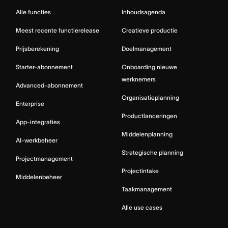
Alle functies
Inhoudsagenda
Meest recente functierelease
Creatieve productie
Prijsberekening
Doelmanagement
Starter-abonnement
Onboarding nieuwe
werknemers
Advanced-abonnement
Organisatieplanning
Enterprise
Productlanceringen
App-integraties
Middelenplanning
AI-werkbeheer
Strategische planning
Projectmanagement
Projectintake
Middelenbeheer
Taakmanagement
Alle use cases