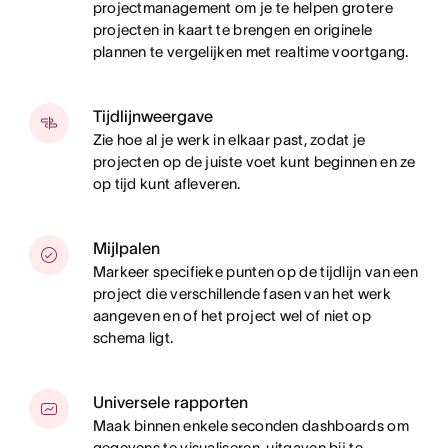
projectmanagement om je te helpen grotere
projecten in kaart te brengen en originele
plannen te vergelijken met realtime voortgang.
Tijdlijnweergave
Zie hoe al je werk in elkaar past, zodat je
projecten op de juiste voet kunt beginnen en ze
op tijd kunt afleveren.
Mijlpalen
Markeer specifieke punten op de tijdlijn van een
project die verschillende fasen van het werk
aangeven en of het project wel of niet op
schema ligt.
Universele rapporten
Maak binnen enkele seconden dashboards om
gegevens te visualiseren, uitgaven bij te