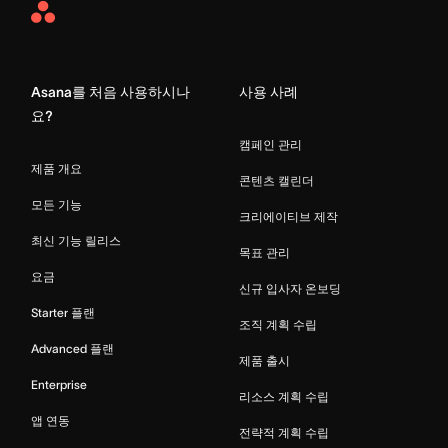
Asana
Home
Asana를 처음 사용하시나
사용 사례
요?
캠페인 관리
제품 개요
콘텐츠 캘린더
모든 기능
크리에이티브 제작
최신 기능 릴리스
목표 관리
요금
신규 입사자 온보딩
Starter 플랜
조직 계획 수립
Advanced 플랜
제품 출시
Enterprise
리소스 계획 수립
앱 연동
전략적 계획 수립