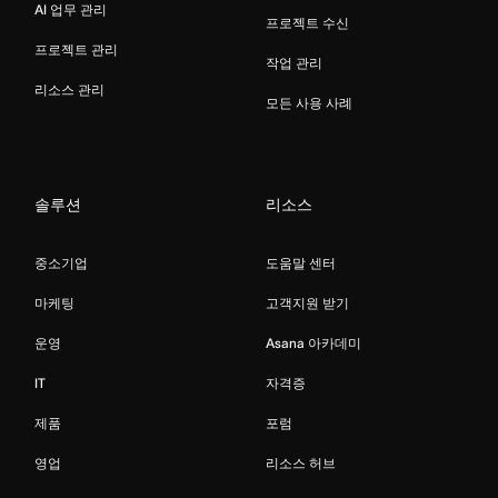
AI 업무 관리
프로젝트 수신
프로젝트 관리
작업 관리
리소스 관리
모든 사용 사례
솔루션
리소스
중소기업
도움말 센터
마케팅
고객지원 받기
운영
Asana 아카데미
IT
자격증
제품
포럼
영업
리소스 허브