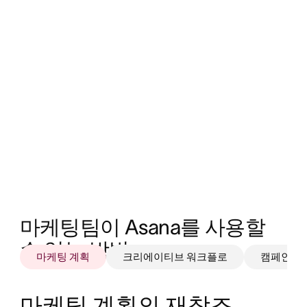
마케팅팀이 Asana를 사용할 
수 있는 방법 
마케팅 계획
크리에이티브 워크플로
캠페인 제
마케팅 계획의 재창조