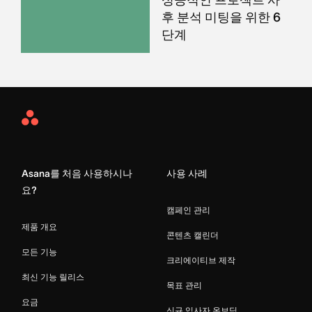
후 분석 미팅을 위한 6
단계
Asana
Home
Asana를 처음 사용하시나
사용 사례
요?
캠페인 관리
제품 개요
콘텐츠 캘린더
모든 기능
크리에이티브 제작
최신 기능 릴리스
목표 관리
요금
신규 입사자 온보딩