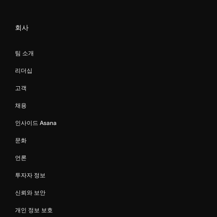
회사
팀 소개
리더십
고객
채용
인사이드 Asana
문화
언론
투자자 정보
신뢰와 보안
개인 정보 보호