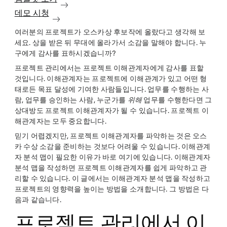
데모 시청
여러분의 프로젝트가 오스카상 후보작에 올랐다고 생각해 보
세요. 상을 받은 뒤 무대에 올라가서 소감을 말해야 합니다. 누
구에게 감사를 표하시겠습니까?
프로젝트 관리에서는 프로젝트 이해관계자에게 감사를 표할
것입니다. 이해관계자는 프로젝트에 이해관계가 있고 어떤 형
태로든 목표 달성에 기여한 사람들입니다. 업무를 수행하는 사
람, 업무를 승인하는 사람, 누군가를
위해
업무를 수행한다면 그
상대방도 프로젝트 이해관계자가 될 수 있습니다. 프로젝트 이
해관계자는 모두 중요합니다.
믿기 어렵겠지만, 프로젝트 이해관계자를 파악하는 것은 오스
카 수상 소감을 준비하는 것보다 어려울 수 있습니다. 이해관계
자 분석 맵이 필요한 이유가 바로 여기에 있습니다. 이해관계자
분석 맵을 작성하면 프로젝트 이해관계자를 쉽게 파악하고 관
리할 수 있습니다. 이 글에서는 이해관계자 분석 맵을 작성하고
프로젝트의 영향력을 높이는 방법을 소개합니다. 그 방법은 다
음과 같습니다.
프로젝트 관리에서 이