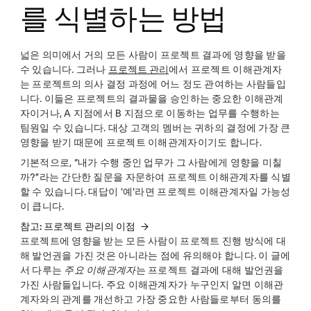
를 식별하는 방법
넓은 의미에서 거의 모든 사람이 프로젝트 결과에 영향을 받을
수 있습니다. 그러나
프로젝트 관리
에서 프로젝트 이해관계자
는 프로젝트의 의사 결정 과정에 어느 정도 관여하는 사람들입
니다. 이들은 프로젝트의 결과물을 승인하는 중요한 이해관계
자이거나, A 지점에서 B 지점으로 이동하는 업무를 수행하는
팀원일 수 있습니다. 대상 고객의 멤버는 귀하의 결정에 가장 큰
영향을 받기 때문에 프로젝트 이해관계자이기도 합니다.
기본적으로, “내가 수행 중인 업무가 그 사람에게 영향을 미칠
까?”라는 간단한 질문을 자문하여 프로젝트 이해관계자를 식별
할 수 있습니다. 대답이 '예'라면 프로젝트 이해관계자일 가능성
이 큽니다.
참고: 프로젝트 관리의 이점
프로젝트에 영향을 받는 모든 사람이 프로젝트 진행 방식에 대
해 발언권을 가진 것은 아니라는 점에 유의해야 합니다. 이 글에
서 다루는
주요 이해관계자
는 프로젝트 결과에 대해 발언권을
가진 사람들입니다. 주요 이해관계자가 누구인지 알면 이해관
계자와의 관계를 개선하고 가장 중요한 사람들로부터 동의를