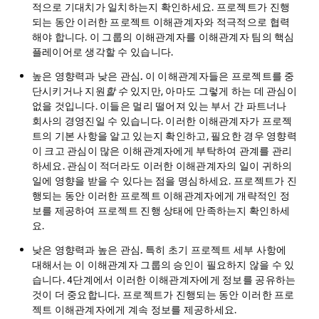
적으로 기대치가 일치하는지 확인하세요. 프로젝트가 진행
되는 동안 이러한 프로젝트 이해관계자와 적극적으로 협력
해야 합니다. 이 그룹의 이해관계자를 이해관계자 팀의 핵심
플레이어로 생각할 수 있습니다.
높은 영향력과 낮은 관심.
이 이해관계자들은 프로젝트를 중
단시키거나 지원
할 수
있지만, 아마도 그렇게 하는 데 관심이
없을 것입니다. 이들은 멀리 떨어져 있는 부서 간 파트너나
회사의 경영진일 수 있습니다. 이러한 이해관계자가 프로젝
트의 기본 사항을 알고 있는지 확인하고, 필요한 경우 영향력
이 크고 관심이 많은 이해관계자에게 부탁하여 관계를 관리
하세요. 관심이 적더라도 이러한 이해관계자의 일이 귀하의
일에 영향을 받을 수 있다는 점을 명심하세요. 프로젝트가 진
행되는 동안 이러한 프로젝트 이해관계자에게 개략적인 정
보를 제공하여 프로젝트 진행 상태에 만족하는지 확인하세
요.
낮은 영향력과 높은 관심.
특히 초기 프로젝트 세부 사항에
대해서는 이 이해관계자 그룹의 승인이 필요하지 않을 수 있
습니다. 4단계에서 이러한 이해관계자에게 정보를 공유하는
것이 더 중요합니다. 프로젝트가 진행되는 동안 이러한 프로
젝트 이해관계자에게 계속 정보를 제공하세요.