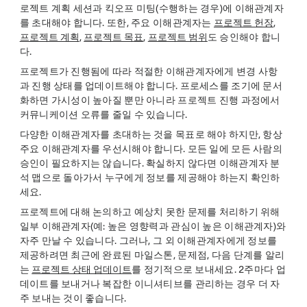
로젝트 계획 세션과 킥오프 미팅(수행하는 경우)에 이해관계자
를 초대해야 합니다. 또한, 주요 이해관계자는
프로젝트 헌장
,
프로젝트 계획
,
프로젝트 목표
,
프로젝트 범위
도 승인해야 합니
다.
프로젝트가 진행됨에 따라 적절한 이해관계자에게 변경 사항
과 진행 상태를 업데이트해야 합니다. 프로세스를 조기에 문서
화하면 가시성이 높아질 뿐만 아니라 프로젝트 진행 과정에서
커뮤니케이션 오류를 줄일 수 있습니다.
다양한 이해관계자를 초대하는 것을 목표로 해야 하지만, 항상
주요 이해관계자를 우선시해야 합니다. 모든 일에 모든 사람의
승인이 필요하지는 않습니다. 확실하지 않다면 이해관계자 분
석 맵으로 돌아가서 누구에게 정보를 제공해야 하는지 확인하
세요.
프로젝트에 대해 논의하고 예상치 못한 문제를 처리하기 위해
일부 이해관계자(예: 높은 영향력과 관심이 높은 이해관계자)와
자주 만날 수 있습니다. 그러나, 그 외 이해관계자에게 정보를
제공하려면 최근에 완료된 마일스톤, 문제점, 다음 단계를 알리
는
프로젝트 상태 업데이트
를 정기적으로 보내세요. 2주마다 업
데이트를 보내거나 복잡한 이니셔티브를 관리하는 경우 더 자
주 보내는 것이 좋습니다.