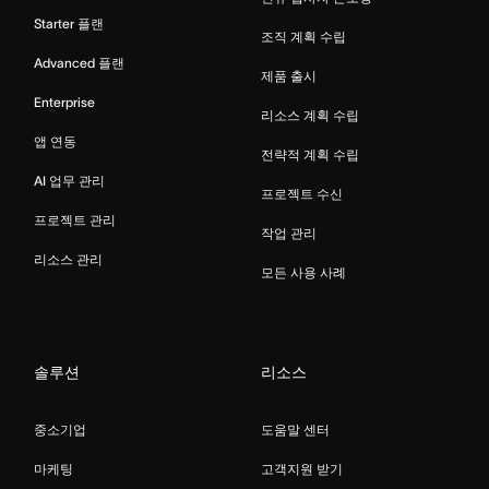
Starter 플랜
조직 계획 수립
Advanced 플랜
제품 출시
Enterprise
리소스 계획 수립
앱 연동
전략적 계획 수립
AI 업무 관리
프로젝트 수신
프로젝트 관리
작업 관리
리소스 관리
모든 사용 사례
솔루션
리소스
중소기업
도움말 센터
마케팅
고객지원 받기