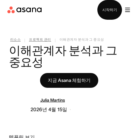
영업팀에 문의
시작하기
리소스
프로젝트 관리
이해관계자 분석과 그 중요성
|
|
이해관계자 분석과 그 
중요성
지금 Asana 체험하기
Julia Martins
2026년 4월 15일
템플릿 보기