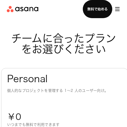
セールスチームに問い合わせる
無料で始める
チームに合ったプラン
をお選びください
Personal
個人的なプロジェクトを管理する 1～2 人のユーザー向け。
￥0
いつまでも無料で利用できます