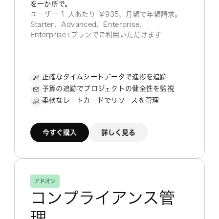
を一か所で。
ユーザー 1 人あたり ￥935、月額で年額請求。
Starter、Advanced、Enterprise、
Enterprise+プランでご利用いただけます
正確なタイムシートデータで進捗を追跡
予算の追跡でプロジェクトの健全性を監視
柔軟なレートカードでリソースを管理
今すぐ購入
詳しく見る
アドオン
コンプライアンス管
理