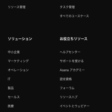
リソース管理
タスク管理
すべてのユースケース
ソリューション
お役立ちリソース
中小企業
ヘルプセンター
マーケティング
サポートを受ける
オペレーション
Asana アカデミー
IT
認定資格
製品
フォーラム
セールス
リソースハブ
医療
イベントとウェビナー