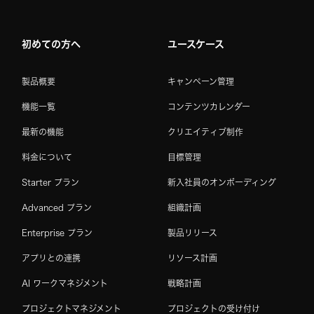
Home
初めての方へ
ユースケース
製品概要
キャンペーン管理
機能一覧
コンテンツカレンダー
最新の機能
クリエイティブ制作
料金について
目標管理
Starter プラン
新入社員のオンボーディング
Advanced プラン
組織計画
Enterprise プラン
製品リリース
アプリとの連携
リソース計画
AI ワークマネジメント
戦略計画
プロジェクトマネジメント
プロジェクトの受け付け