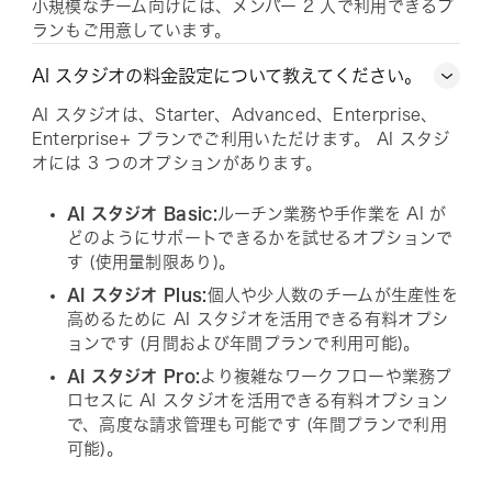
小規模なチーム向けには、メンバー 2 人で利用できるプ
ランもご用意しています。
AI スタジオの料金設定について教えてください。
AI スタジオは、Starter、Advanced、Enterprise、
Enterprise+ プランでご利用いただけます。 AI スタジ
オには 3 つのオプションがあります。
AI スタジオ Basic:
ルーチン業務や手作業を AI が
どのようにサポートできるかを試せるオプションで
す (使用量制限あり)。
AI スタジオ Plus:
個人や少人数のチームが生産性を
高めるために AI スタジオを活用できる有料オプシ
ョンです (月間および年間プランで利用可能)。
AI スタジオ Pro:
より複雑なワークフローや業務プ
ロセスに AI スタジオを活用できる有料オプション
で、高度な請求管理も可能です (年間プランで利用
可能)。