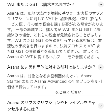
VAT または GST は請求されますか？
Asana は、現地の法律や規制に基づき、お客様のサブス
クリプションに対して VAT (付加価値税)、GST (物品サ
ービス税)、その他の税金を課す必要がある場合がありま
す。 一部の地域では、購入者が VAT または GST に登
録済みの場合、これらの税金が免除されることがありま
す。VAT または GST の登録を行っているお客様は、非
課税の手続きを行いますので、決済プロセスで VAT ま
たは GST の登録番号を追加してください。 詳しくは、
Asana の VAT に関するヘルプ
をご参照ください。
Asana に非営利団体に対する割引はありますか？
Asana は、対象となる非営利団体向けに、Asana
Starter または Asana Advanced の年間プランを割引
価格で提供しています。
をご覧ください。
Asana のサブスクリプションやトライアルをキャ
ンセルするには？