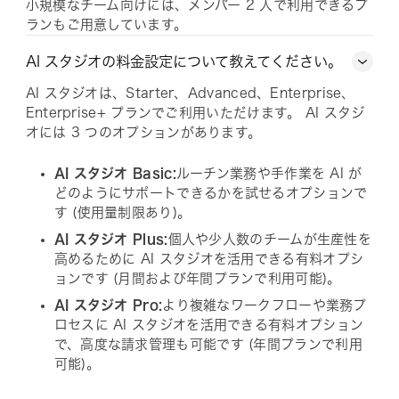
小規模なチーム向けには、メンバー 2 人で利用できるプ
ランもご用意しています。
AI スタジオの料金設定について教えてください。
AI スタジオは、Starter、Advanced、Enterprise、
Enterprise+ プランでご利用いただけます。 AI スタジ
オには 3 つのオプションがあります。
AI スタジオ Basic:
ルーチン業務や手作業を AI が
どのようにサポートできるかを試せるオプションで
す (使用量制限あり)。
AI スタジオ Plus:
個人や少人数のチームが生産性を
高めるために AI スタジオを活用できる有料オプシ
ョンです (月間および年間プランで利用可能)。
AI スタジオ Pro:
より複雑なワークフローや業務プ
ロセスに AI スタジオを活用できる有料オプション
で、高度な請求管理も可能です (年間プランで利用
可能)。