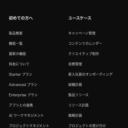
Home
初めての方へ
ユースケース
製品概要
キャンペーン管理
機能一覧
コンテンツカレンダー
最新の機能
クリエイティブ制作
料金について
目標管理
Starter プラン
新入社員のオンボーディング
Advanced プラン
組織計画
Enterprise プラン
製品リリース
アプリとの連携
リソース計画
AI ワークマネジメント
戦略計画
プロジェクトマネジメント
プロジェクトの受け付け