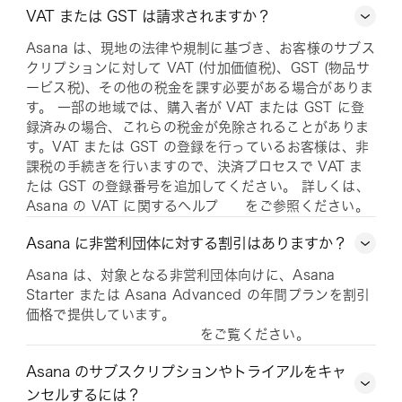
VAT または GST は請求されますか？
Asana は、現地の法律や規制に基づき、お客様のサブス
クリプションに対して VAT (付加価値税)、GST (物品サ
ービス税)、その他の税金を課す必要がある場合がありま
す。 一部の地域では、購入者が VAT または GST に登
録済みの場合、これらの税金が免除されることがありま
す。VAT または GST の登録を行っているお客様は、非
課税の手続きを行いますので、決済プロセスで VAT ま
たは GST の登録番号を追加してください。 詳しくは、
Asana の VAT に関するヘルプ
をご参照ください。
Asana に非営利団体に対する割引はありますか？
Asana は、対象となる非営利団体向けに、Asana
Starter または Asana Advanced の年間プランを割引
価格で提供しています。
をご覧ください。
Asana のサブスクリプションやトライアルをキャ
ンセルするには？