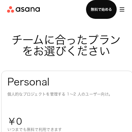
セールスチームに問い合わせる
無料で始める
チームに合ったプラン
をお選びください
Personal
個人的なプロジェクトを管理する 1～2 人のユーザー向け。
￥0
いつまでも無料で利用できます