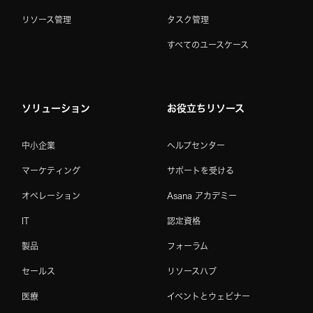
リソース管理
タスク管理
すべてのユースケース
ソリューション
お役立ちリソース
中小企業
ヘルプセンター
マーケティング
サポートを受ける
オペレーション
Asana アカデミー
IT
認定資格
製品
フォーラム
セールス
リソースハブ
医療
イベントとウェビナー