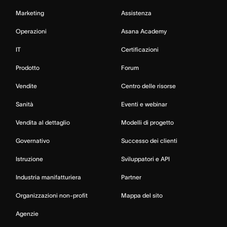
Marketing
Assistenza
Operazioni
Asana Academy
IT
Certificazioni
Prodotto
Forum
Vendite
Centro delle risorse
Sanità
Eventi e webinar
Vendita al dettaglio
Modelli di progetto
Governativo
Successo dei clienti
Istruzione
Sviluppatori e API
Industria manifatturiera
Partner
Organizzazioni non-profit
Mappa del sito
Agenzie