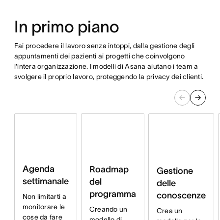
In primo piano
Fai procedere il lavoro senza intoppi, dalla gestione degli
appuntamenti dei pazienti ai progetti che coinvolgono
l'intera organizzazione. I modelli di Asana aiutano i team a
svolgere il proprio lavoro, proteggendo la privacy dei clienti.
Agenda
Roadmap
Gestione
settimanale
del
delle
programma
conoscenze
Non limitarti a
monitorare le
Creando un
Crea un
cose da fare
modello di