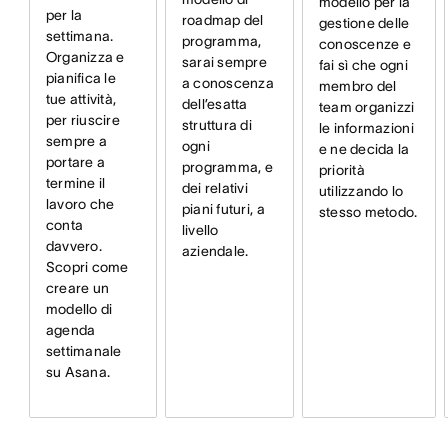
modello per la
per la
roadmap del
gestione delle
settimana.
programma,
conoscenze e
Organizza e
sarai sempre
fai sì che ogni
pianifica le
a conoscenza
membro del
tue attività,
dell’esatta
team organizzi
per riuscire
struttura di
le informazioni
sempre a
ogni
e ne decida la
portare a
programma, e
priorità
termine il
dei relativi
utilizzando lo
lavoro che
piani futuri, a
stesso metodo.
conta
livello
davvero.
aziendale.
Scopri come
creare un
modello di
agenda
settimanale
su Asana.