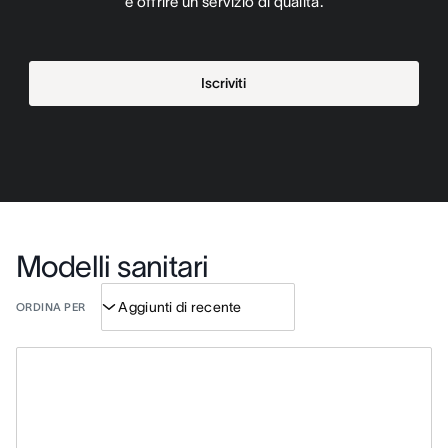
e offrire un servizio di qualità.
Iscriviti
Modelli sanitari
ORDINA PER