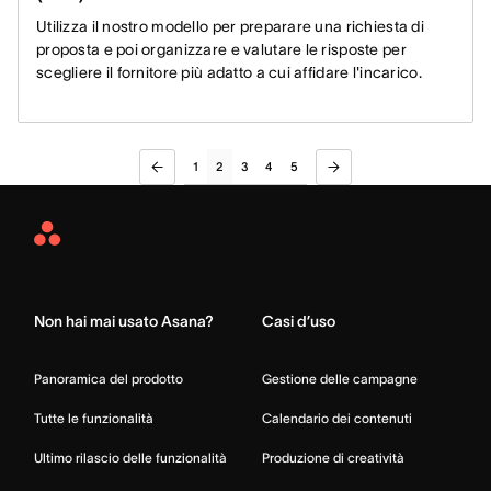
Utilizza il nostro modello per preparare una richiesta di
proposta e poi organizzare e valutare le risposte per
scegliere il fornitore più adatto a cui affidare l'incarico.
1
2
3
4
5
Asana
Home
Non hai mai usato Asana?
Casi d’uso
Panoramica del prodotto
Gestione delle campagne
Tutte le funzionalità
Calendario dei contenuti
Ultimo rilascio delle funzionalità
Produzione di creatività