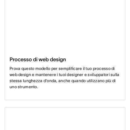
Processo di web design
Prova questo modello per semplificare il tuo processo di
web design e mantenere i tuoi designer e sviluppatori sulla
stessa lunghezza d'onda, anche quando utilizzano più di
uno strumento.