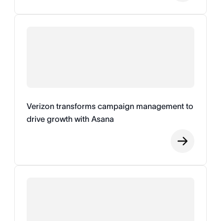
Verizon transforms campaign management to
drive growth with Asana