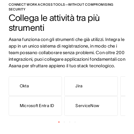
CONNECT WORK ACROSS TOOLS—WITHOUT COMPROMISING
SECURITY
Collega le attività tra più 
strumenti
Asana funziona con gli strumenti che già utilizzi. Integra le 
app in un unico sistema di registrazione, in modo che i 
team possano collaborare senza problemi. Con oltre 200 
integrazioni, puoi collegare applicazioni fondamentali con 
Asana per sfruttare appieno il tuo stack tecnologico.
Okta
Jira
L
Microsoft Entra ID
ServiceNow
G