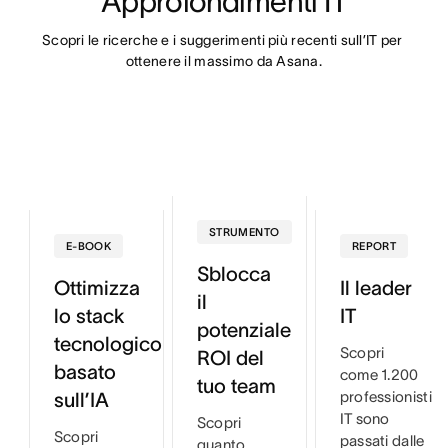
Approfondimenti IT
Scopri le ricerche e i suggerimenti più recenti sull’IT per 
ottenere il massimo da Asana.
STRUMENTO
E-BOOK
REPORT
Sblocca
Ottimizza
Il leader
il
lo stack
IT
potenziale
tecnologico
Scopri
ROI del
basato
come 1.200
tuo team
professionisti
sull’IA
IT sono
Scopri
Scopri
passati dalle
quanto