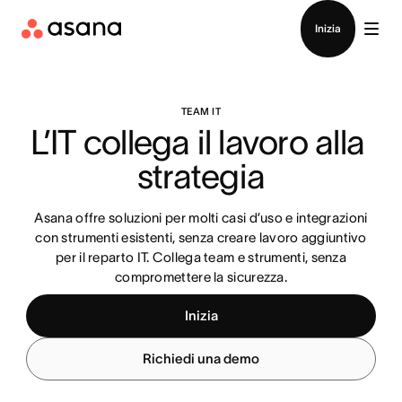
Contatta le vendite
Inizia
TEAM IT
L’IT collega il lavoro alla 
strategia
Asana offre soluzioni per molti casi d’uso e integrazioni
con strumenti esistenti, senza creare lavoro aggiuntivo
per il reparto IT. Collega team e strumenti, senza
compromettere la sicurezza.
Inizia
Richiedi una demo