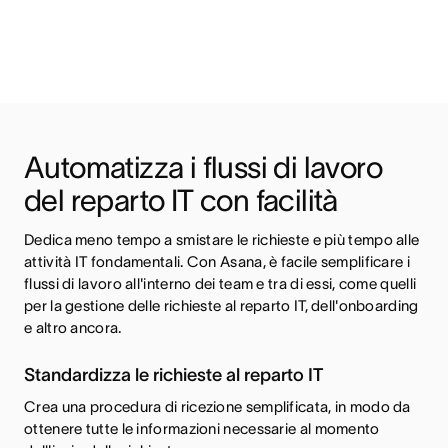
Automatizza i flussi di lavoro 
del reparto IT con facilità
Dedica meno tempo a smistare le richieste e più tempo alle 
attività IT fondamentali. Con Asana, è facile semplificare i 
flussi di lavoro all'interno dei team e tra di essi, come quelli 
per la gestione delle richieste al reparto IT, dell'onboarding 
e altro ancora.
Standardizza le richieste al reparto IT
Crea una procedura di ricezione semplificata, in modo da
ottenere tutte le informazioni necessarie al momento