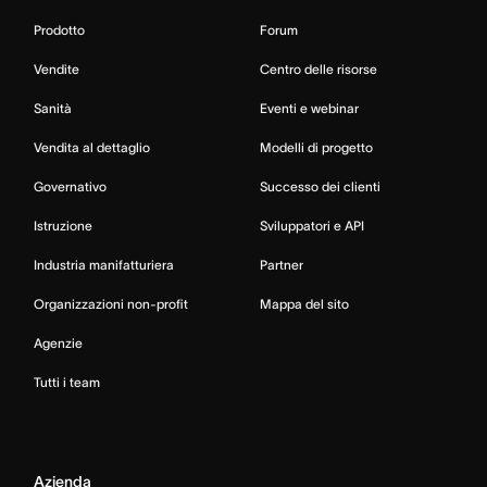
Prodotto
Forum
Vendite
Centro delle risorse
Sanità
Eventi e webinar
Vendita al dettaglio
Modelli di progetto
Governativo
Successo dei clienti
Istruzione
Sviluppatori e API
Industria manifatturiera
Partner
Organizzazioni non-profit
Mappa del sito
Agenzie
Tutti i team
Azienda