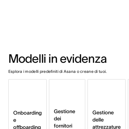
Modelli in evidenza
Esplora i modelli predefiniti di Asana o creane di tuoi.
Gestione
Gestione
Onboarding
dei
delle
e
fornitori
attrezzature
offboarding