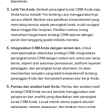
keputusan.
Latih Tim Anda.
Setelah perangkat lunak CRM Anda siap,
Anda harus melatih Tim tentang cara menggunakannya
secara efektif. Berikan sesi pelatihan komprehensif yang
mencakup semua aspek perangkat lunak, mulai navigasi
dasar hingga fitur lanjutan. Pastikan semua orang
memahami bagaimana strategi CRM selaras dengan
peran dan tanggung jawab individu mereka.
Integrasikan CRM Anda dengan sistem lain.
Untuk
memaksimalkan efektivitas strategi CRM, integrasikan
perangkat lunak CRM dengan sistem lain untuk alur kerja
bisnis, seperti alat automasi pemasaran, platform layanan
pelanggan, dan perangkat lunak akuntansi. Ini akan
memberikan tampilan yang lebih komprehensif tentang
pelanggan Anda dan menyederhanakan alur kerja Anda.
Pantau dan analisis hasil Anda.
Pantau dan analisis hasil
strategi CRM Anda secara berkala menggunakan alat
pelaporan dan analitik yang disediakan oleh perangkat
lunak CRM Anda. Lacak metrik utama seperti akuisisi
pelanggan, retensi, kepuasan, dan tingkat churn untuk