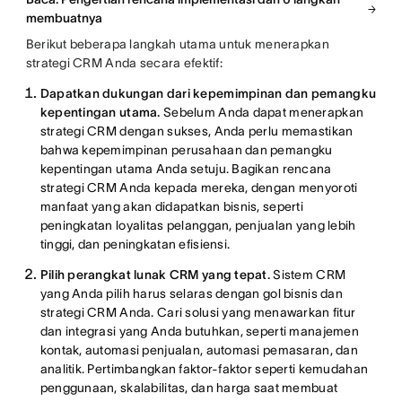
membuatnya
Berikut beberapa langkah utama untuk menerapkan
strategi CRM Anda secara efektif:
Dapatkan dukungan dari kepemimpinan dan pemangku
kepentingan utama.
Sebelum Anda dapat menerapkan
strategi CRM dengan sukses, Anda perlu memastikan
bahwa kepemimpinan perusahaan dan pemangku
kepentingan utama Anda setuju. Bagikan rencana
strategi CRM Anda kepada mereka, dengan menyoroti
manfaat yang akan didapatkan bisnis, seperti
peningkatan loyalitas pelanggan, penjualan yang lebih
tinggi, dan peningkatan efisiensi.
Pilih perangkat lunak CRM yang tepat.
Sistem CRM
yang Anda pilih harus selaras dengan gol bisnis dan
strategi CRM Anda. Cari solusi yang menawarkan fitur
dan integrasi yang Anda butuhkan, seperti manajemen
kontak, automasi penjualan, automasi pemasaran, dan
analitik. Pertimbangkan faktor-faktor seperti kemudahan
penggunaan, skalabilitas, dan harga saat membuat