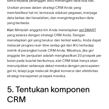
sama kepada pelanggan atau menangani data dua kali.
Uraikan proses dalam strategi CRM Anda yang
memfasilitasi hal ini, termasuk edukasi pegawai, menjaga
data bebas dari kesalahan, dan mengintegrasikan data
yang berbeda.
Kiat:
Mintalah anggota tim Anda menetapkan
gol SMART
yang selaras dengan strategi CRM Anda. Dengan
menetapkan gol yang terukur dan terikat waktu, Anda dapat
melacak progres real-time setiap gol dan IKU terhadap
metrik di perangkat lunak CRM Anda. Misalnya, jika gol
anggota tim penjualan adalah menghasilkan 20 prospek per
bulan pada kuartal berikutnya, alat CRM tidak hanya akan
menunjukkan seberapa dekat mereka dengan pencapaian
gol ini, tetapi juga melacak tingkat konversi dan efektivitas
strategi manajemen prospek mereka.
5. Tentukan komponen
CRM