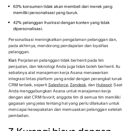
63% konsumen tidak akan membeli dari merek yang
memiliki personalisasi yang buruk.
42% pelanggan frustrasi dengan konten yang tidak
dipersonalisasi.
Personalisasi meningkatkan pengalaman pelanggan dan,
pada akhirnya, mendorong pendapatan dan loyalitas
pelanggan.
Kiat:
Perjalanan pelanggan tidak berhenti pada tim
penjualan, dan teknologi Anda juga tidak boleh berhenti. Itu
sebabnya alat manajemen kerja Asana menawarkan
integrasi lintas platform yang andal dengan perangkat lunak
CRM terbaik, seperti
Salesforce
,
Zendesk
, dan
Hubspot
. Saat
Anda menggabungkan Asana untuk manajemen kerja
dengan alat CRM favorit, anggota tim di semua tim memiliki
gagasan yang jelas tentang hal yang perlu dilakukan untuk
mencapai kesepakatan dan memuaskan pelanggan setelah
pembelian.