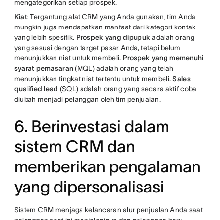
mengategorikan setiap prospek.
Kiat:
Tergantung alat CRM yang Anda gunakan, tim Anda
mungkin juga mendapatkan manfaat dari kategori kontak
yang lebih spesifik.
Prospek yang dipupuk
adalah orang
yang sesuai dengan target pasar Anda, tetapi belum
menunjukkan niat untuk membeli.
Prospek yang memenuhi
syarat pemasaran
(MQL) adalah orang yang telah
menunjukkan tingkat niat tertentu untuk membeli.
Sales
qualified lead
(SQL) adalah orang yang secara aktif coba
diubah menjadi pelanggan oleh tim penjualan.
6. Berinvestasi dalam
sistem CRM dan
memberikan pengalaman
yang dipersonalisasi
Sistem CRM menjaga kelancaran alur penjualan Anda saat