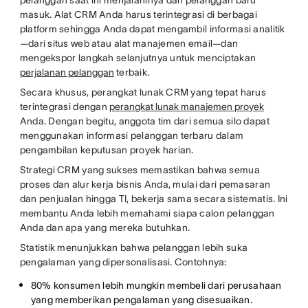
pelanggan saat ini menjalaninya dan pelanggan baru
masuk. Alat CRM Anda harus terintegrasi di berbagai
platform sehingga Anda dapat mengambil informasi analitik
—dari situs web atau alat manajemen email—dan
mengekspor langkah selanjutnya untuk menciptakan
perjalanan pelanggan
terbaik.
Secara khusus, perangkat lunak CRM yang tepat harus
terintegrasi dengan
perangkat lunak manajemen proyek
Anda. Dengan begitu, anggota tim dari semua silo dapat
menggunakan informasi pelanggan terbaru dalam
pengambilan keputusan proyek harian.
Strategi CRM yang sukses memastikan bahwa semua
proses dan alur kerja bisnis Anda, mulai dari pemasaran
dan penjualan hingga TI, bekerja sama secara sistematis. Ini
membantu Anda lebih memahami siapa calon pelanggan
Anda dan apa yang mereka butuhkan.
Statistik menunjukkan bahwa pelanggan lebih suka
pengalaman yang dipersonalisasi. Contohnya:
80% konsumen lebih mungkin membeli dari perusahaan
yang memberikan pengalaman yang disesuaikan.