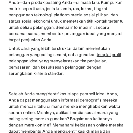
Anda—dan produk pesaing Anda—di masa lalu. Kumpulkan
metrik seperti usia, jenis kelamin, ras, lokasi, tingkat
penggunaan teknologi, platform media sosial pilihan, dan
status sosial ekonomi untuk memetakan titik kontak tertentu
untuk setiap pelanggan. Semua informasi ini, secara
bersama-sama, membentuk pelanggan ideal yang menjadi
target penjualan Anda.
Untuk cara yang lebih terstruktur dalam menentukan
pelanggan yang paling sesuai, coba gunakan
templat profil
pelanggan ideal
yang menyelaraskan tim penjualan,
pemasaran, dan kesuksesan pelanggan dengan
serangkaian kriteria standar.
Setelah Anda mengidentifikasi siapa pembeli ideal Anda,
Anda dapat menggunakan informasi demografis mereka
untuk mencari tahu di mana mereka menghabiskan waktu
secara online. Misalnya, aplikasi media sosial mana yang
paling sering mereka gunakan? Bagaimana kaitannya
dengan merek online? Memahami kebiasaan online mereka
dapat membantu Anda mengidentifikasi di mana dan