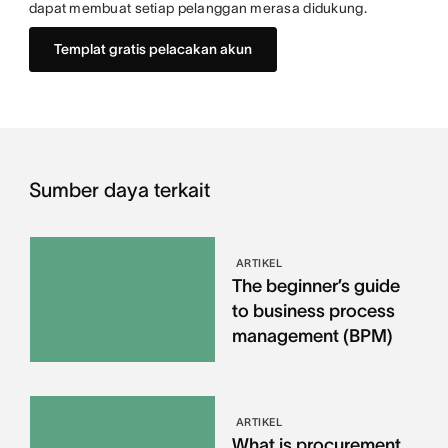
dapat membuat setiap pelanggan merasa didukung.
Templat gratis pelacakan akun
Sumber daya terkait
ARTIKEL
The beginner’s guide
to business process
management (BPM)
ARTIKEL
What is procurement