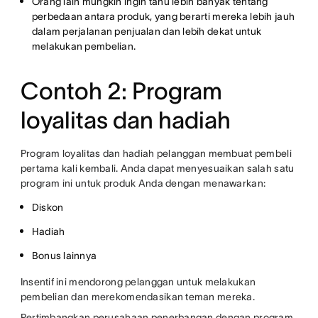
Orang lain mungkin ingin tahu lebih banyak tentang
perbedaan antara produk, yang berarti mereka lebih jauh
dalam perjalanan penjualan dan lebih dekat untuk
melakukan pembelian.
Contoh 2: Program
loyalitas dan hadiah
Program loyalitas dan hadiah pelanggan membuat pembeli
pertama kali kembali. Anda dapat menyesuaikan salah satu
program ini untuk produk Anda dengan menawarkan:
Diskon
Hadiah
Bonus lainnya
Insentif ini mendorong pelanggan untuk melakukan
pembelian dan merekomendasikan teman mereka.
Pertimbangkan perusahaan penerbangan dengan program