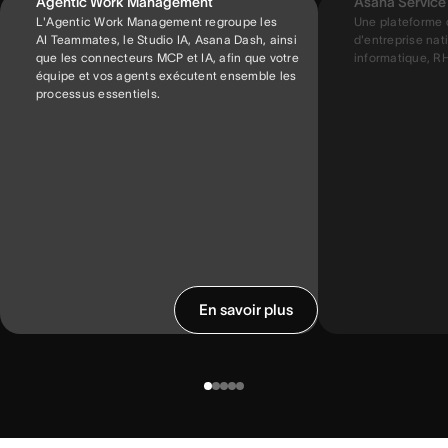
Agentic Work Management
Asana Servic
L'Agentic Work Management regroupe les
Une plateforme 
AI Teammates, le Studio IA, Asana Dash, ainsi
d'entreprise nati
que les connecteurs MCP et IA, afin que votre
informatique, RH,
équipe et vos agents exécutent ensemble les
processus essentiels.
En savoir plus