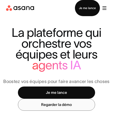
Contacter le service commercial
Je me lance
La plateforme qui
orchestre vos
équipes et leurs
agents IA
Boostez vos équipes pour faire avancer les choses
Je me lance
Regarder la démo