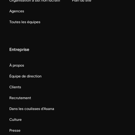
Organisation à but non lucratif
Plan du site
Agences
Toutes les équipes
Entreprise
À propos
Équipe de direction
Clients
Recrutement
Dans les coulisses d’Asana
Culture
Presse