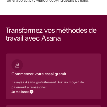
other app activity without copying details by hand.
Transformez vos méthodes de 
travail avec Asana
Commencer votre essai gratuit
Essayez Asana gratuitement. Aucun moyen de
paiement à renseigner.
Je me lance