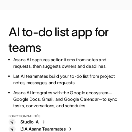
AI to-do list app for
teams
Asana AI captures action items from notes and
requests, then suggests owners and deadlines.
Let AI teammates build your to-do list from project
notes, messages, and requests.
Asana AI integrates with the Google ecosystem—
Google Docs, Gmail, and Google Calendar—to sync
tasks, conversations, and schedules.
FONCTIONNALITÉS
Studio IA
L’IA Asana Teammates