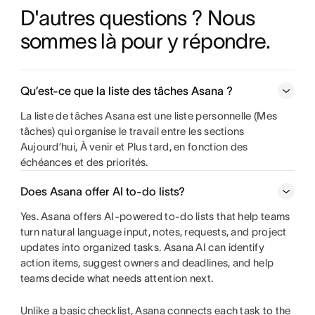
En savoir plus sur les logiciels de calendrier d’équipe
D'autres questions ? Nous 
sommes là pour y répondre.
En savoir plus sur les logiciels de diagramme de Gantt
Qu’est-ce que la liste des tâches Asana ?
La liste de tâches Asana est une liste personnelle (Mes
tâches) qui organise le travail entre les sections
Aujourd’hui, À venir et Plus tard, en fonction des
échéances et des priorités.
Does Asana offer AI to-do lists?
Yes. Asana offers AI-powered to-do lists that help teams
turn natural language input, notes, requests, and project
updates into organized tasks. Asana AI can identify
action items, suggest owners and deadlines, and help
teams decide what needs attention next.
Unlike a basic checklist, Asana connects each task to the