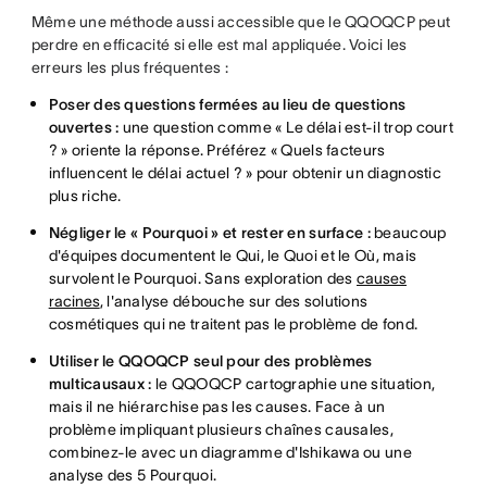
Même une méthode aussi accessible que le QQOQCP peut
perdre en efficacité si elle est mal appliquée. Voici les
erreurs les plus fréquentes :
Poser des questions fermées au lieu de questions
ouvertes :
une question comme « Le délai est-il trop court
? » oriente la réponse. Préférez « Quels facteurs
influencent le délai actuel ? » pour obtenir un diagnostic
plus riche.
Négliger le « Pourquoi » et rester en surface :
beaucoup
d'équipes documentent le Qui, le Quoi et le Où, mais
survolent le Pourquoi. Sans exploration des
causes
racines
, l'analyse débouche sur des solutions
cosmétiques qui ne traitent pas le problème de fond.
Utiliser le QQOQCP seul pour des problèmes
multicausaux :
le QQOQCP cartographie une situation,
mais il ne hiérarchise pas les causes. Face à un
problème impliquant plusieurs chaînes causales,
combinez-le avec un diagramme d'Ishikawa ou une
analyse des 5 Pourquoi.