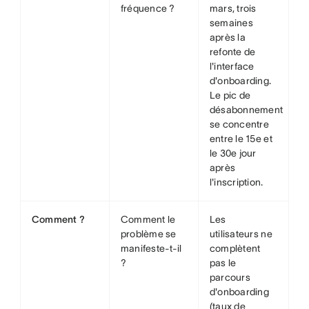
fréquence ?
mars, trois
semaines
après la
refonte de
l'interface
d'onboarding.
Le pic de
désabonnement
se concentre
entre le 15e et
le 30e jour
après
l'inscription.
Comment ?
Comment le
Les
problème se
utilisateurs ne
manifeste-t-il
complètent
?
pas le
parcours
d'onboarding
(taux de