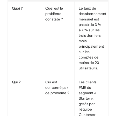
Quoi ?
Quel est le
Le taux de
problème
désabonnement
constaté ?
mensuel est
passé de 3 %
à 7 % sur les
trois derniers
mois,
principalement
sur les
comptes de
moins de 20
utilisateurs.
Qui ?
Qui est
Les clients
concerné par
PME du
ce problème ?
segment «
Starter »,
gérés par
l'équipe
Customer