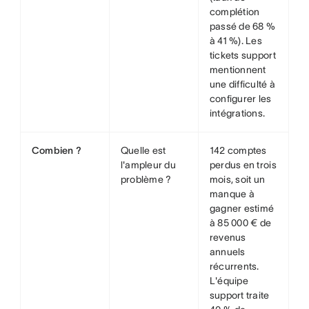
complétion
passé de 68 %
à 41 %). Les
tickets support
mentionnent
une difficulté à
configurer les
intégrations.
Combien ?
Quelle est
142 comptes
l'ampleur du
perdus en trois
problème ?
mois, soit un
manque à
gagner estimé
à 85 000 € de
revenus
annuels
récurrents.
L'équipe
support traite