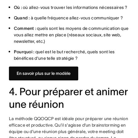
Où :
où allez-vous trouver les informations nécessaires ?
Quand :
à quelle fréquence allez-vous communiquer ?
Comment :
quels sont les moyens de communication que
vous allez mettre en place (réseaux sociaux, site web,
newsletter, etc.)
Pourquoi :
quel est le but recherché, quels sont les
bénéfices d'une telle stratégie ?
En savoir plus sur le modèle
4. Pour préparer et animer
une réunion
La méthode QQOQCP est idéale pour préparer une réunion
efficace et productive. Qu'il s'agisse d'un brainstorming en
équipe ou d'une réunion plus générale, votre meeting doit
être structuré, au risque sinon de perdre du temps. La