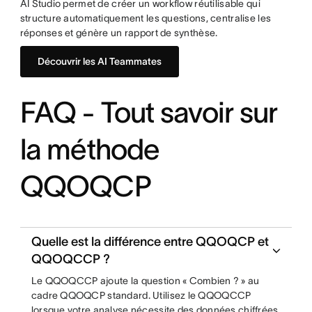
AI Studio permet de créer un workflow réutilisable qui
structure automatiquement les questions, centralise les
réponses et génère un rapport de synthèse.
Découvrir les AI Teammates
FAQ - Tout savoir sur
la méthode
QQOQCP
Quelle est la différence entre QQOQCP et
QQOQCCP ?
Le QQOQCCP ajoute la question « Combien ? » au
cadre QQOQCP standard. Utilisez le QQOQCCP
lorsque votre analyse nécessite des données chiffrées