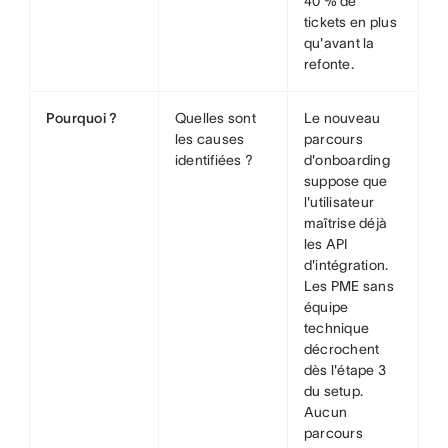
40 % de
tickets en plus
qu'avant la
refonte.
Pourquoi ?
Quelles sont
Le nouveau
les causes
parcours
identifiées ?
d'onboarding
suppose que
l'utilisateur
maîtrise déjà
les API
d'intégration.
Les PME sans
équipe
technique
décrochent
dès l'étape 3
du setup.
Aucun
parcours