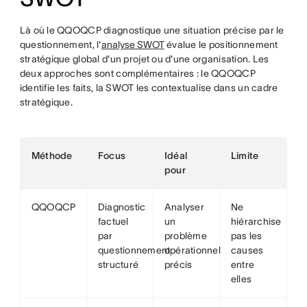
Là où le QQOQCP diagnostique une situation précise par le
questionnement, l'
analyse SWOT
évalue le positionnement
stratégique global d'un projet ou d'une organisation. Les
deux approches sont complémentaires : le QQOQCP
identifie les faits, la SWOT les contextualise dans un cadre
stratégique.
Méthode
Focus
Idéal
Limite
pour
QQOQCP
Diagnostic
Analyser
Ne
factuel
un
hiérarchise
par
problème
pas les
questionnement
opérationnel
causes
structuré
précis
entre
elles