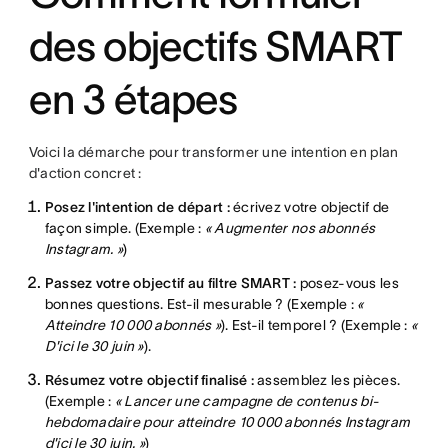
des objectifs SMART
en 3 étapes
Voici la démarche pour transformer une intention en plan
d'action concret :
Posez l'intention de départ :
écrivez votre objectif de
façon simple. (Exemple :
« Augmenter nos abonnés
Instagram. »
)
Passez votre objectif au filtre SMART :
posez-vous les
bonnes questions. Est-il mesurable ? (Exemple :
«
Atteindre 10 000 abonnés »
). Est-il temporel ? (Exemple :
«
D'ici le 30 juin »
).
Résumez votre objectif finalisé :
assemblez les pièces.
(Exemple :
« Lancer une campagne de contenus bi-
hebdomadaire pour atteindre 10 000 abonnés Instagram
d'ici le 30 juin. »
)