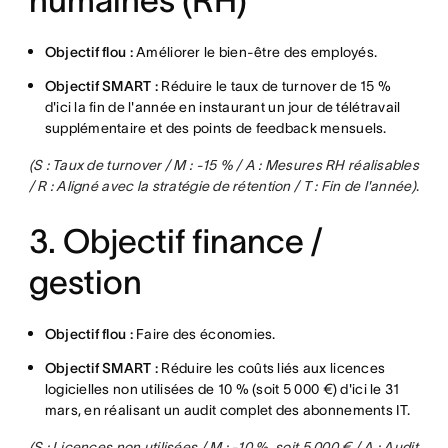
humaines (RH)
Objectif flou :
Améliorer le bien-être des employés.
Objectif SMART :
Réduire le taux de turnover de 15 %
d'ici la fin de l'année en instaurant un jour de télétravail
supplémentaire et des points de feedback mensuels.
(S : Taux de turnover / M : -15 % / A : Mesures RH réalisables
/ R : Aligné avec la stratégie de rétention / T : Fin de l'année)
.
3. Objectif finance /
gestion
Objectif flou :
Faire des économies.
Objectif SMART :
Réduire les coûts liés aux licences
logicielles non utilisées de 10 % (soit 5 000 €) d'ici le 31
mars, en réalisant un audit complet des abonnements IT.
(S : Licences non utilisées / M : -10 %, soit 5 000 € / A : Audit