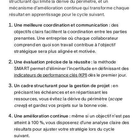
structurant qui limite la dérive du périmètre, et un
mécanisme d'amélioration continue qui transforme chaque
résultat en apprentissage pour le cycle suivant.
Une meilleure coordination et communication :
des
objectifs clairs facilitent la coordination entre les parties
prenantes. Une entreprise où chaque collaborateur
comprend en quoi son travail contribue à l'objectif
stratégique sera plus alignée et motivée.
Une évaluation précise de la réussite :
la méthode
SMART permet d'éliminer l'incertitude en définissant des
indicateurs de performance clés (KPI)
dès le premier jour.
Un cadre structurant pour la gestion de projet :
en
précisant les échéances et en répartissant les
ressources, vous évitez la dérive du périmètre (
scope
creep
) et gardez vos projets sur la bonne voie.
Une amélioration continue :
même si un objectif n'est pas
atteint à 100 %, vous disposerez d'une analyse claire des
résultats pour ajuster votre stratégie lors du cycle
suivant.