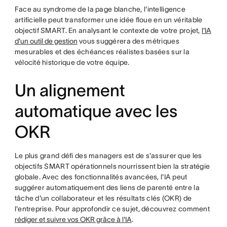
Face au syndrome de la page blanche, l'intelligence
artificielle peut transformer une idée floue en un véritable
objectif SMART. En analysant le contexte de votre projet,
l'IA
d'un outil de gestion
vous suggérera des métriques
mesurables et des échéances réalistes basées sur la
vélocité historique de votre équipe.
Un alignement
automatique avec les
OKR
Le plus grand défi des managers est de s'assurer que les
objectifs SMART opérationnels nourrissent bien la stratégie
globale. Avec des fonctionnalités avancées, l'IA peut
suggérer automatiquement des liens de parenté entre la
tâche d'un collaborateur et les résultats clés (OKR) de
l'entreprise. Pour approfondir ce sujet, découvrez comment
rédiger et suivre vos OKR grâce à l'IA
.