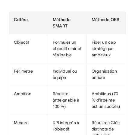
Critère
Méthode
Méthode OKR
SMART
Objectif
Formuler un
Fixer un cap
objectif clair et
stratégique
réalisable
ambitieux
Périmètre
Individuel ou
Organisation
équipe
entière
Ambition
Réaliste
Ambitieux (70
(atteignable à
% d'atteinte
100 %)
est un succès)
Mesure
KPI intégrés à
Résultats Clés
l'objectif
distincts de