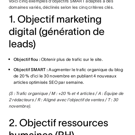
Voici cinq exemples d'objectifs SMART adaptés à des
domaines variés, déclinés selon les cinq critères clés.
1. Objectif marketing
digital (génération de
leads)
Objectif flou :
Obtenir plus de trafic sur le site.
Objectif SMART :
Augmenter le trafic organique du blog
de 20 % d'ici le 30 novembre en publiant 4 nouveaux
articles optimisés SEO par semaine.
(S : Trafic organique / M : +20 % et 4 articles / A : Équipe de
2 rédacteurs / R : Aligné avec l'objectif de ventes / T : 30
novembre)
.
2. Objectif ressources