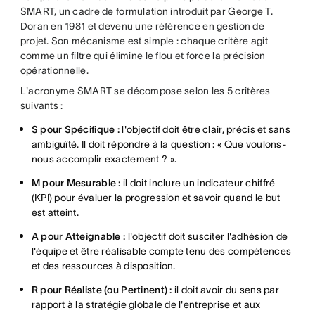
SMART, un cadre de formulation introduit par George T.
Doran en 1981 et devenu une référence en gestion de
projet. Son mécanisme est simple : chaque critère agit
comme un filtre qui élimine le flou et force la précision
opérationnelle.
L'acronyme SMART se décompose selon les 5 critères
suivants :
S pour Spécifique :
l'objectif doit être clair, précis et sans
ambiguïté. Il doit répondre à la question : « Que voulons-
nous accomplir exactement ? ».
M pour Mesurable :
il doit inclure un indicateur chiffré
(KPI) pour évaluer la progression et savoir quand le but
est atteint.
A pour Atteignable :
l'objectif doit susciter l'adhésion de
l'équipe et être réalisable compte tenu des compétences
et des ressources à disposition.
R pour Réaliste (ou Pertinent) :
il doit avoir du sens par
rapport à la stratégie globale de l'entreprise et aux