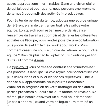
autres approbations interminables. Sans une vision claire
de qui fait quoi et pour quand, nous perdons énormément
de temps à accomplir des activités improductives.
Pour éviter de perdre du temps, adoptez une source unique
de référence afin de centraliser tout le travail de votre
équipe. Lorsque chacun est en mesure de visualiser
l’ensemble du travail à accomplir et de relier les différentes
activités de l’équipe, vous rendez possible une collaboration
plus productive et limitez le « work about work ». Mais
comment créer une source unique de référence pour votre
équipe ? Rien de plus facile : optez pour un outil de gestion
du travail comme
Asana
.
Ce
type d’outil
vous permet de centraliser et d’uniformiser
vos processus d’équipe : la voie royale pour concrétiser vos
plus belles idées et oublier les tâches répétitives. Finie la
chasse aux approbations, vous pourrez désormais
visualiser la progression de votre manager ou des autres
parties prenantes au cours de leurs tâches de révision. De
même, plus besoin d’envoyer un e-mail pour demander
(une fois encore !) quand votre collègue aura terminé sa