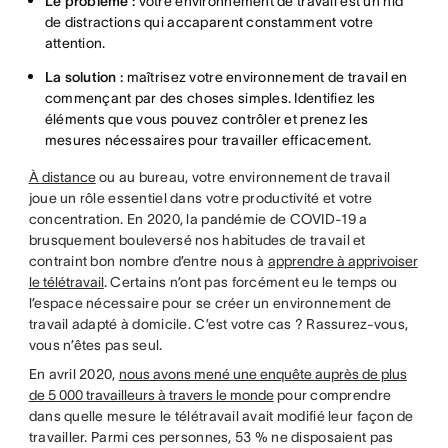
Le problème :
votre environnement de travail est un nid
de distractions qui accaparent constamment votre
attention.
La solution :
maîtrisez votre environnement de travail en
commençant par des choses simples. Identifiez les
éléments que vous pouvez contrôler et prenez les
mesures nécessaires pour travailler efficacement.
À distance
ou au bureau, votre environnement de travail
joue un rôle essentiel dans votre productivité et votre
concentration. En 2020, la pandémie de COVID-19 a
brusquement bouleversé nos habitudes de travail et
contraint bon nombre d’entre nous à
apprendre à apprivoiser
le télétravail
. Certains n’ont pas forcément eu le temps ou
l’espace nécessaire pour se créer un environnement de
travail adapté à domicile. C’est votre cas ? Rassurez-vous,
vous n’êtes pas seul.
En avril 2020,
nous avons mené une enquête auprès de plus
de 5 000 travailleurs à travers le monde
pour comprendre
dans quelle mesure le télétravail avait modifié leur façon de
travailler. Parmi ces personnes, 53 % ne disposaient pas