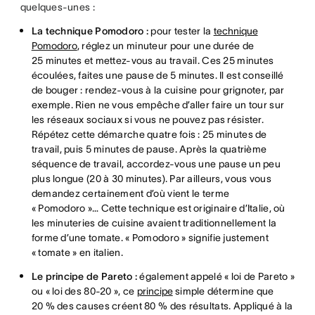
quelques-unes :
La technique Pomodoro :
pour tester la
technique
Pomodoro
, réglez un minuteur pour une durée de
25 minutes et mettez-vous au travail. Ces 25 minutes
écoulées, faites une pause de 5 minutes. Il est conseillé
de bouger : rendez-vous à la cuisine pour grignoter, par
exemple. Rien ne vous empêche d’aller faire un tour sur
les réseaux sociaux si vous ne pouvez pas résister.
Répétez cette démarche quatre fois : 25 minutes de
travail, puis 5 minutes de pause. Après la quatrième
séquence de travail, accordez-vous une pause un peu
plus longue (20 à 30 minutes). Par ailleurs, vous vous
demandez certainement d’où vient le terme
« Pomodoro »… Cette technique est originaire d’Italie, où
les minuteries de cuisine avaient traditionnellement la
forme d’une tomate. « Pomodoro » signifie justement
« tomate » en italien.
Le principe de Pareto :
également appelé « loi de Pareto »
ou « loi des 80-20 », ce
principe
simple détermine que
20 % des causes créent 80 % des résultats. Appliqué à la