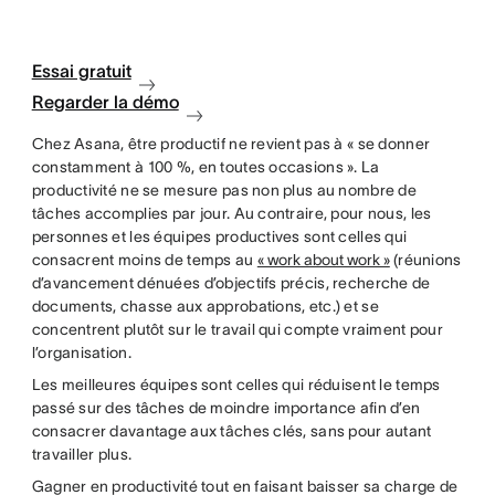
Essai gratuit
Regarder la démo
Chez Asana, être productif ne revient pas à « se donner
constamment à 100 %, en toutes occasions ». La
productivité ne se mesure pas non plus au nombre de
tâches accomplies par jour. Au contraire, pour nous, les
personnes et les équipes productives sont celles qui
consacrent moins de temps au
« work about work »
(réunions
d’avancement dénuées d’objectifs précis, recherche de
documents, chasse aux approbations, etc.) et se
concentrent plutôt sur le travail qui compte vraiment pour
l’organisation.
Les meilleures équipes sont celles qui réduisent le temps
passé sur des tâches de moindre importance afin d’en
consacrer davantage aux tâches clés, sans pour autant
travailler plus.
Gagner en productivité tout en faisant baisser sa charge de