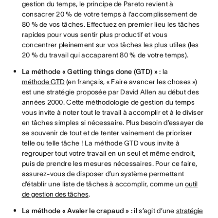
gestion du temps, le principe de Pareto revient à
consacrer 20 % de votre temps à l’accomplissement de
80 % de vos tâches. Effectuez en premier lieu les tâches
rapides pour vous sentir plus productif et vous
concentrer pleinement sur vos tâches les plus utiles (les
20 % du travail qui accaparent 80 % de votre temps).
La méthode « Getting things done (GTD) » :
la
méthode GTD
(en français, « Faire avancer les choses »)
est une stratégie proposée par David Allen au début des
années 2000. Cette méthodologie de gestion du temps
vous invite à noter tout le travail à accomplir et à le diviser
en tâches simples si nécessaire. Plus besoin d’essayer de
se souvenir de tout et de tenter vainement de prioriser
telle ou telle tâche ! La méthode GTD vous invite à
regrouper tout votre travail en un seul et même endroit,
puis de prendre les mesures nécessaires. Pour ce faire,
assurez-vous de disposer d’un système permettant
d’établir une liste de tâches à accomplir, comme un
outil
de gestion des tâches
.
La méthode « Avaler le crapaud » :
il s’agit d’une
stratégie