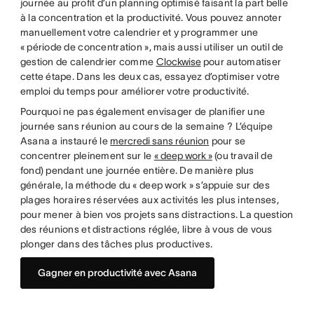
journée au profit d’un planning optimisé faisant la part belle
à la concentration et la productivité. Vous pouvez annoter
manuellement votre calendrier et y programmer une
« période de concentration », mais aussi utiliser un outil de
gestion de calendrier comme
Clockwise
pour automatiser
cette étape. Dans les deux cas, essayez d’optimiser votre
emploi du temps pour améliorer votre productivité.
Pourquoi ne pas également envisager de planifier une
journée sans réunion au cours de la semaine ? L’équipe
Asana a instauré le
mercredi sans réunion
pour se
concentrer pleinement sur le
« deep work »
(ou travail de
fond) pendant une journée entière. De manière plus
générale, la méthode du « deep work » s’appuie sur des
plages horaires réservées aux activités les plus intenses,
pour mener à bien vos projets sans distractions. La question
des réunions et distractions réglée, libre à vous de vous
plonger dans des tâches plus productives.
Gagner en productivité avec Asana