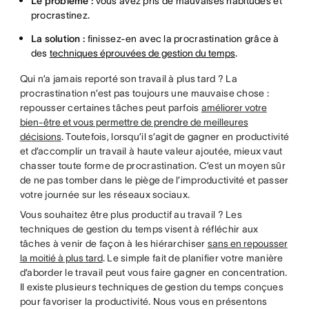
Le problème :
vous avez pris de mauvaises habitudes et
procrastinez.
La solution :
finissez-en avec la procrastination grâce à
des
techniques éprouvées de gestion du temps
.
Qui n’a jamais reporté son travail à plus tard ? La
procrastination n’est pas toujours une mauvaise chose :
repousser certaines tâches peut parfois
améliorer votre
bien-être et vous permettre de prendre de meilleures
décisions
. Toutefois, lorsqu’il s’agit de gagner en productivité
et d’accomplir un travail à haute valeur ajoutée, mieux vaut
chasser toute forme de procrastination. C’est un moyen sûr
de ne pas tomber dans le piège de l’improductivité et passer
votre journée sur les réseaux sociaux.
Vous souhaitez être plus productif au travail ? Les
techniques de gestion du temps visent à réfléchir aux
tâches à venir de façon à les hiérarchiser
sans en repousser
la moitié à plus tard
. Le simple fait de planifier votre manière
d’aborder le travail peut vous faire gagner en concentration.
Il existe plusieurs techniques de gestion du temps conçues
pour favoriser la productivité. Nous vous en présentons