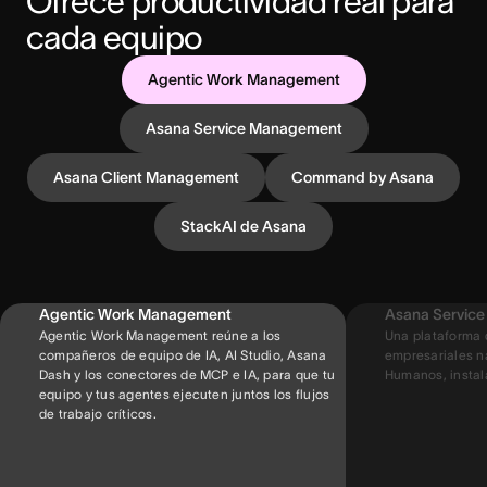
Ofrece productividad real para 
cada equipo
Agentic Work Management
Asana Service Management
Asana Client Management
Command by Asana
StackAI de Asana
Agentic Work Management
Asana Servic
Agentic Work Management reúne a los
Una plataforma 
compañeros de equipo de IA, AI Studio, Asana
empresariales na
Dash y los conectores de MCP e IA, para que tu
Humanos, instal
equipo y tus agentes ejecuten juntos los flujos
de trabajo críticos.