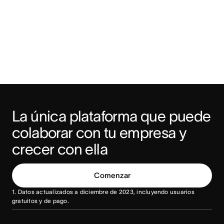
La única plataforma que puede 
colaborar con tu empresa y 
crecer con ella
Comenzar
1. Datos actualizados a diciembre de 2023, incluyendo usuarios
gratuitos y de pago.