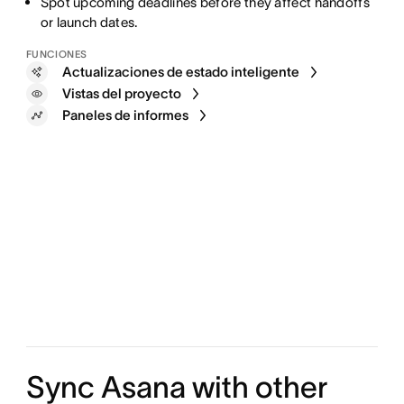
Spot upcoming deadlines before they affect handoffs
or launch dates.
FUNCIONES
Actualizaciones de estado inteligente
Vistas del proyecto
Paneles de informes
Sync Asana with other