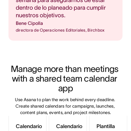
semana para asegurarnos de estar
dentro de lo planeado para cumplir
nuestros objetivos.
Bene Cipolla
directora de Operaciones Editoriales, Birchbox
Manage more than meetings 
with a shared team calendar 
app
Use Asana to plan the work behind every deadline. 
Create shared calendars for campaigns, launches, 
content plans, events, and project milestones.
Calendario
Calendario
Plantilla