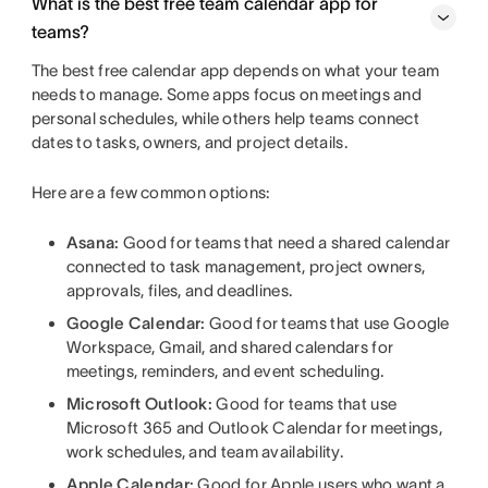
What is the best free team calendar app for
teams?
The best free calendar app depends on what your team
needs to manage. Some apps focus on meetings and
personal schedules, while others help teams connect
dates to tasks, owners, and project details.
Here are a few common options:
Asana:
Good for teams that need a shared calendar
connected to task management, project owners,
approvals, files, and deadlines.
Google Calendar:
Good for teams that use Google
Workspace, Gmail, and shared calendars for
meetings, reminders, and event scheduling.
Microsoft Outlook:
Good for teams that use
Microsoft 365 and Outlook Calendar for meetings,
work schedules, and team availability.
Apple Calendar:
Good for Apple users who want a