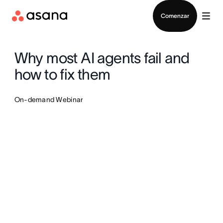
Contactar a Ventas
Comenzar
Why most AI agents fail and
how to fix them
On-demand Webinar