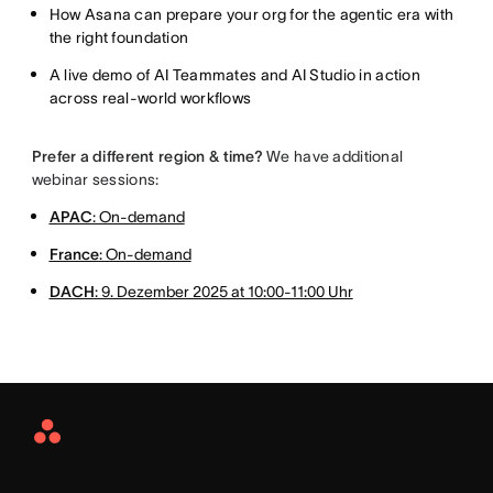
How Asana can prepare your org for the agentic era with
the right foundation
A live demo of AI Teammates and AI Studio in action
across real-world workflows
Prefer a different region & time?
We have additional
webinar sessions:
APAC
: On-demand
France
: On-demand
DACH
: 9. Dezember 2025 at 10:00-11:00 Uhr
Asana
Home