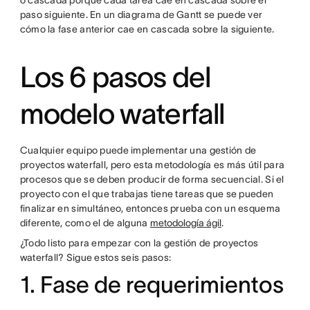
o cascada porque cada tarea cae en cascada sobre el
paso siguiente. En un diagrama de Gantt se puede ver
cómo la fase anterior cae en cascada sobre la siguiente.
Los 6 pasos del
modelo waterfall
Cualquier equipo puede implementar una gestión de
proyectos waterfall, pero esta metodología es más útil para
procesos que se deben producir de forma secuencial. Si el
proyecto con el que trabajas tiene tareas que se pueden
finalizar en simultáneo, entonces prueba con un esquema
diferente, como el de alguna
metodología ágil
.
¿Todo listo para empezar con la gestión de proyectos
waterfall? Sigue estos seis pasos:
1. Fase de requerimientos