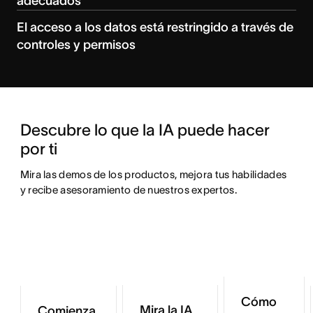
adecuados
El acceso a los datos está restringido a través de
controles y permisos
Descubre lo que la IA puede hacer 
por ti
Mira las demos de los productos, mejora tus habilidades 
y recibe asesoramiento de nuestros expertos.
Cómo
Mira la IA
Comienza