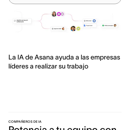
La IA de Asana ayuda a las empresas
líderes a realizar su trabajo
COMPAÑEROS DE IA
Potencia a tu equipo con