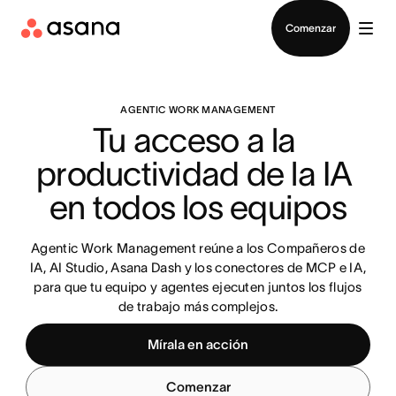
Contactar a Ventas
Comenzar
AGENTIC WORK MANAGEMENT
Tu acceso a la 
productividad de la IA 
en todos los equipos
Agentic Work Management reúne a los Compañeros de
IA, AI Studio, Asana Dash y los conectores de MCP e IA,
para que tu equipo y agentes ejecuten juntos los flujos
de trabajo más complejos.
Mírala en acción
Comenzar