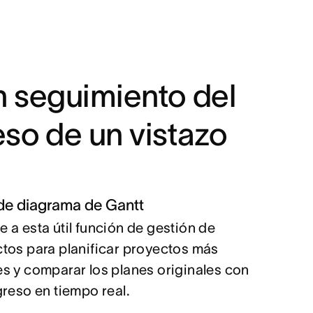
n seguimiento del
so de un vistazo
 de diagrama de Gantt
 a esta útil función de gestión de
tos para planificar proyectos más
s y comparar los planes originales con
greso en tiempo real.