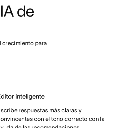
IA de 
l crecimiento para 
ditor inteligente
scribe respuestas más claras y
onvincentes con el tono correcto con la
ayuda de las recomendaciones