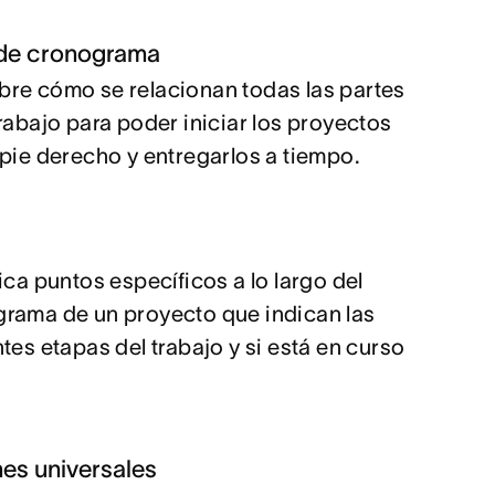
 de cronograma
re cómo se relacionan todas las partes
trabajo para poder iniciar los proyectos
 pie derecho y entregarlos a tiempo.
fica puntos específicos a lo largo del
rama de un proyecto que indican las
ntes etapas del trabajo y si está en curso
mes universales