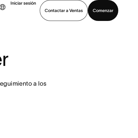
Iniciar sesión
Contactar a Ventas
Comenzar
er demo
Descargar la aplicación
r
seguimiento a los