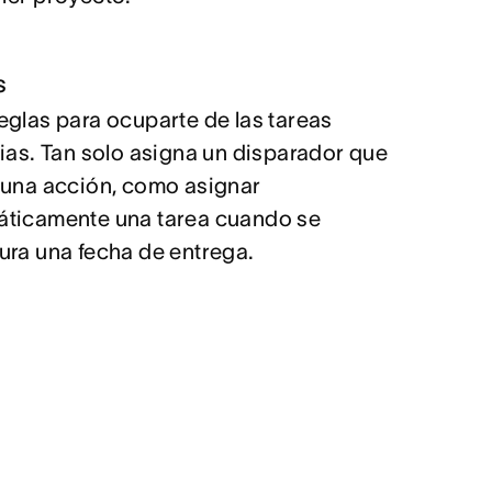
s
eglas para ocuparte de las tareas
rias. Tan solo asigna un disparador que
 una acción, como asignar
ticamente una tarea cuando se
ura una fecha de entrega.