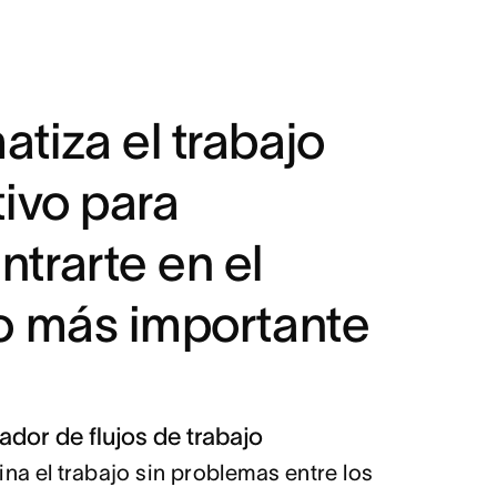
tiza el trabajo
tivo para
trarte en el
jo más importante
dor de flujos de trabajo
na el trabajo sin problemas entre los