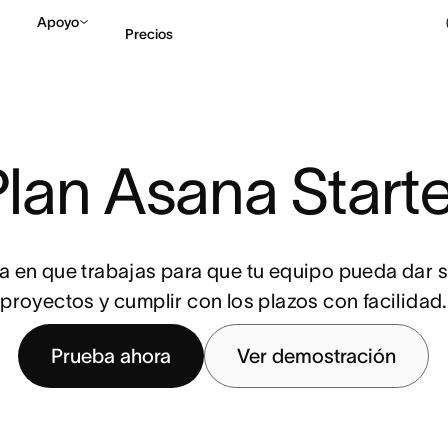
Apoyo
Precios
Contactar a Ventas
V
Plan Asana Starte
a en que trabajas para que tu equipo pueda dar 
proyectos y cumplir con los plazos con facilidad.
Prueba ahora
Ver demostración