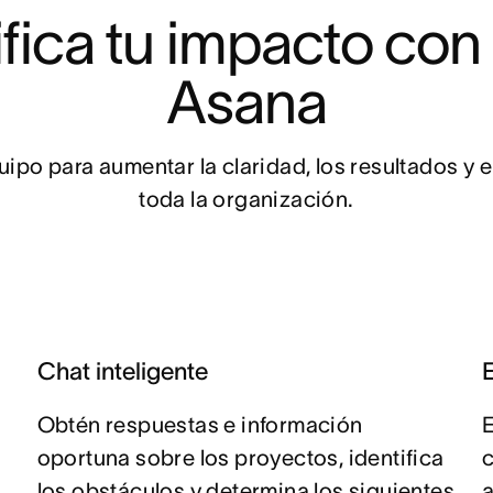
fica tu impacto con 
Asana
uipo para aumentar la claridad, los resultados y e
toda la organización.
Chat inteligente
E
Obtén respuestas e información
E
oportuna sobre los proyectos, identifica
c
los obstáculos y determina los siguientes