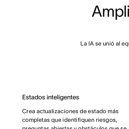
Ampli
La IA se unió al eq
Estados inteligentes
Crea actualizaciones de estado más
completas que identifiquen riesgos,
preguntas abiertas y obstáculos que se