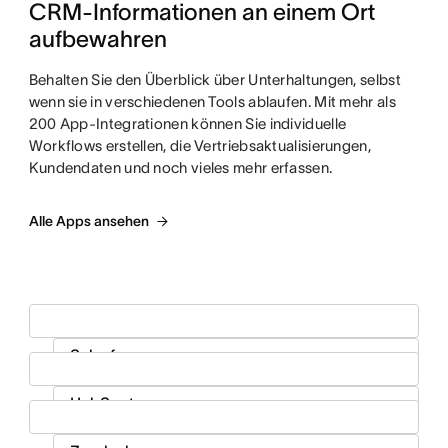
CRM-Informationen an einem Ort 
aufbewahren
Behalten Sie den Überblick über Unterhaltungen, selbst
wenn sie in verschiedenen Tools ablaufen. Mit mehr als
200 App-Integrationen können Sie individuelle
Workflows erstellen, die Vertriebsaktualisierungen,
Kundendaten und noch vieles mehr erfassen.
Alle Apps ansehen