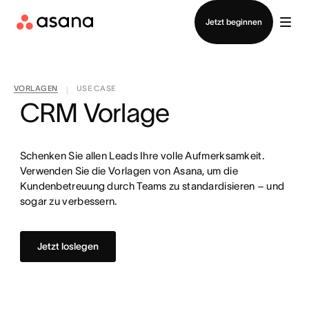
Vertrieb kontaktieren
Jetzt beginnen
VORLAGEN
USE CASE
|
CRM Vorlage
Schenken Sie allen Leads Ihre volle Aufmerksamkeit.
Verwenden Sie die Vorlagen von Asana, um die
Kundenbetreuung durch Teams zu standardisieren – und
sogar zu verbessern.
Jetzt loslegen