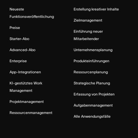
Neueste
Erstellung kreativer Inhalte
Funktionsveröffentlichung
Zielmanagement
Preise
Einführung neuer
Starter-Abo
Mitarbeitender
Advanced-Abo
Unternehmensplanung
Enterprise
Produkteinführungen
App-Integrationen
Ressourcenplanung
KI-gestütztes Work
Strategische Planung
Management
Erfassung von Projekten
Projektmanagement
Aufgabenmanagement
Ressourcenmanagement
Alle Anwendungsfälle