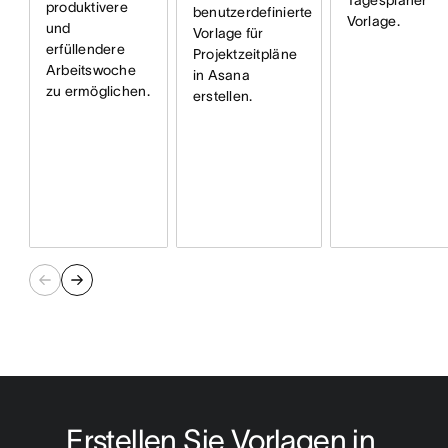
produktivere
benutzerdefinierte
Vorlage.
und
Vorlage für
erfüllendere
Projektzeitpläne
Arbeitswoche
in Asana
zu ermöglichen.
erstellen.
Erstellen Sie Vorlagen in 