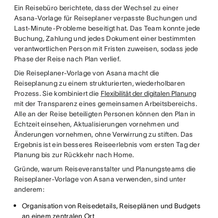
Ein Reisebüro berichtete, dass der Wechsel zu einer
Asana-Vorlage für Reiseplaner verpasste Buchungen und
Last-Minute-Probleme beseitigt hat. Das Team konnte jede
Buchung, Zahlung und jedes Dokument einer bestimmten
verantwortlichen Person mit Fristen zuweisen, sodass jede
Phase der Reise nach Plan verlief.
Die Reiseplaner-Vorlage von Asana macht die
Reiseplanung zu einem strukturierten, wiederholbaren
Prozess. Sie kombiniert die
Flexibilität der digitalen Planung
mit der Transparenz eines gemeinsamen Arbeitsbereichs.
Alle an der Reise beteiligten Personen können den Plan in
Echtzeit einsehen, Aktualisierungen vornehmen und
Änderungen vornehmen, ohne Verwirrung zu stiften. Das
Ergebnis ist ein besseres Reiseerlebnis vom ersten Tag der
Planung bis zur Rückkehr nach Home.
Gründe, warum Reiseveranstalter und Planungsteams die
Reiseplaner-Vorlage von Asana verwenden, sind unter
anderem:
Organisation von Reisedetails, Reiseplänen und Budgets
an einem zentralen Ort