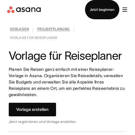
Vertrieb kontaktieren
Jetzt beginnen
VORLAGEN
PROJEKTPLANUNG
|
|
VORLAGE FÜR REISEPLANER
Vorlage für Reiseplaner
Planen Sie Reisen ganz einfach mit einer Reiseplaner-
Vorlage in Asana. Organisieren Sie Reisedetails, verwalten
Sie Budgets und verwalten Sie alle Aspekte Ihres
Reiseplans an einem Ort, um ein perfektes Reiseerlebnis zu
gewährleisten.
Vorlage erstellen
Jetzt registrieren und Vorlage erstellen.