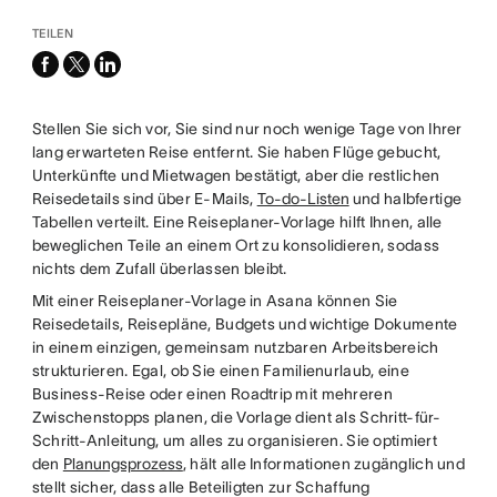
TEILEN
facebook
x-
linkedin
twitter
Stellen Sie sich vor, Sie sind nur noch wenige Tage von Ihrer
lang erwarteten Reise entfernt. Sie haben Flüge gebucht,
Unterkünfte und Mietwagen bestätigt, aber die restlichen
Reisedetails sind über E-Mails,
To-do-Listen
und halbfertige
Tabellen verteilt. Eine Reiseplaner-Vorlage hilft Ihnen, alle
beweglichen Teile an einem Ort zu konsolidieren, sodass
nichts dem Zufall überlassen bleibt.
Mit einer Reiseplaner-Vorlage in Asana können Sie
Reisedetails, Reisepläne, Budgets und wichtige Dokumente
in einem einzigen, gemeinsam nutzbaren Arbeitsbereich
strukturieren. Egal, ob Sie einen Familienurlaub, eine
Business-Reise oder einen Roadtrip mit mehreren
Zwischenstopps planen, die Vorlage dient als Schritt-für-
Schritt-Anleitung, um alles zu organisieren. Sie optimiert
den
Planungsprozess
, hält alle Informationen zugänglich und
stellt sicher, dass alle Beteiligten zur Schaffung