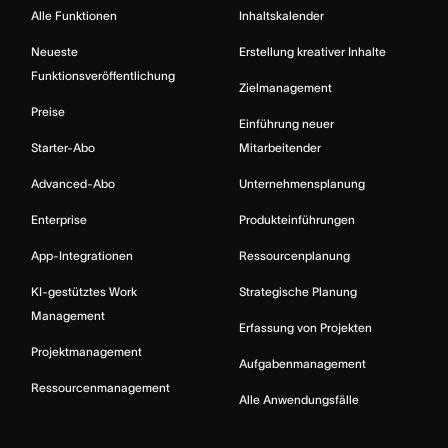
Alle Funktionen
Inhaltskalender
Neueste
Erstellung kreativer Inhalte
Funktionsveröffentlichung
Zielmanagement
Preise
Einführung neuer
Starter-Abo
Mitarbeitender
Advanced-Abo
Unternehmensplanung
Enterprise
Produkteinführungen
App-Integrationen
Ressourcenplanung
KI-gestütztes Work
Strategische Planung
Management
Erfassung von Projekten
Projektmanagement
Aufgabenmanagement
Ressourcenmanagement
Alle Anwendungsfälle