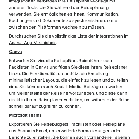
Integrationen verbinden Ihre Reiseplaner-Vorlage mit
anderen Tools, die Sie während der Reiseplanung
verwenden. Sie ermöglichen es Ihnen, Kommunikation,
Buchungen und Dokumente zu synchronisieren, ohne
zwischen den Plattformen wechseln zu müssen.
Durchsuchen Sie die vollständige Liste der Integrationen im
Asana-App-Verzeichnis
.
Canva
Entwerfen Sie visuelle Reisepläne, Reiseführer oder
Packlisten in Canva und fügen Sie diese Ihrem Reiseplaner
hinzu. Die Funktionalität unterstützt die Erstellung
minimalistischer Layouts, die einfach zu lesen und zu teilen
sind. Sie können auch Social-Media-Beiträge entwerfen,
um Meilensteine der Reise hervorzuheben, und diese dann
direkt in Ihrem Reiseplaner verlinken, um während der Reise
schnell darauf zugreifen zu können.
Microsoft Teams
Exportieren Sie Reisebudgets, Packlisten oder Reisepläne
aus Asana in Excel, um erweiterte Formatierungen oder
Berichte zu erstellen. Sie können auch vorhandene Tabellen