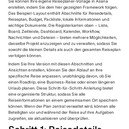
Sie können Ihre eigene Reiseplaner-Vorlage in Asana
erstellen, indem Sie dem hier gezeigten Framework folgen.
Das Beispiel-Layout enthält Abschnitte für Reisedetails,
Reiseplan, Budget, Packliste, lokale Informationen und
wichtige Dokumente. Die Registerkarten oben – Liste,
Board, Zeitleiste, Dashboard, Kalender, Workflow,
Nachrichten und Dateien – bieten mehrere Möglichkeiten,
dasselbe Projekt anzuzeigen und zu verwalten, sodass Sie
sowohl die kleinen Details als auch den gesamten Reiseplan
verfolgen können.
Indem Sie Ihre Version mit diesen Abschnitten und
Ansichten erstellen, können Sie den Ablauf an Ihre
spezifische Reise anpassen, unabhängig davon, ob Sie
einen Roadtrip, eine Business-Reise oder einen längeren
Urlaub planen. Diese Schritt-für-Schritt-Anleitung bietet
eine organisierte Struktur, sodass Sie alle
Reiseinformationen an einem gemeinsamen Ort speichern
können. Wenn der Plan zentral verwaltet wird, können alle
Beteiligten vor und während der Reise auf ihre Aufgaben
zugreifen, sie aktualisieren und überprüfen.