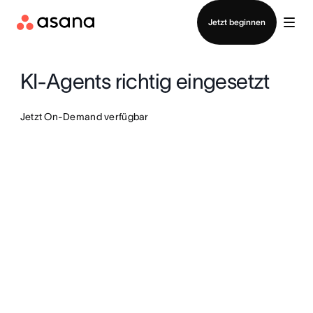
Vertrieb kontaktieren
Jetzt beginnen
KI-Agents richtig eingesetzt
Jetzt On-Demand verfügbar