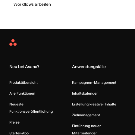
Workflows arbeiten
Asana
Home
Neu bei Asana?
Anwendungsfälle
Produktübersicht
Kampagnen-Management
Alle Funktionen
Inhaltskalender
Neueste
Erstellung kreativer Inhalte
Funktionsveröffentlichung
Zielmanagement
Preise
Einführung neuer
Starter-Abo
Mitarbeitender