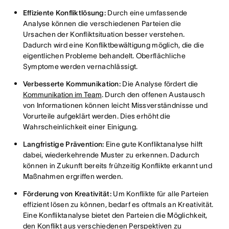
Effiziente Konfliktlösung:
Durch eine umfassende
Analyse können die verschiedenen Parteien die
Ursachen der Konfliktsituation besser verstehen.
Dadurch wird eine Konfliktbewältigung möglich, die die
eigentlichen Probleme behandelt. Oberflächliche
Symptome werden vernachlässigt.
Verbesserte Kommunikation:
Die Analyse fördert die
Kommunikation im Team
. Durch den offenen Austausch
von Informationen können leicht Missverständnisse und
Vorurteile aufgeklärt werden. Dies erhöht die
Wahrscheinlichkeit einer Einigung.
Langfristige Prävention:
Eine gute Konfliktanalyse hilft
dabei, wiederkehrende Muster zu erkennen. Dadurch
können in Zukunft bereits frühzeitig Konflikte erkannt und
Maßnahmen ergriffen werden.
Förderung von Kreativität:
Um Konflikte für alle Parteien
effizient lösen zu können, bedarf es oftmals an Kreativität.
Eine Konfliktanalyse bietet den Parteien die Möglichkeit,
den Konflikt aus verschiedenen Perspektiven zu