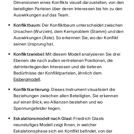
Dimensionen eines Konflikts visuell darzustellen, von den
beteiligten Parteien über deren Interessen bis hin zu den
Auswirkungen auf das Team.
Konfliktbaum:
Der Konfliktbaum unterscheidet zwischen
Ursachen (Wurzeln), dem Kernproblem (Stamm) und den
Auswirkungen (Äste). So erkennen Sie, wo der Konflikt
seinen Ursprung hat.
Konfliktzwiebel:
Mit diesem Modell analysieren Sie drei
Ebenen: die nach außen vertretenen Positionen, die
dahinterliegenden Interessen und die tieferen
Bedürfnisse der Konfliktparteien, ähnlich dem
Eisbergmodell
.
Konfliktkartierung:
Dieses Instrument visualisiert die
Beziehungen zwischen allen Beteiligten. Sie erkennen
auf einen Blick, wo Allianzen bestehen und wo
Spannungsfelder liegen.
Eskalationsmodell nach Glasl:
Friedrich Glasls
neunstufiges Modell zeigt Ihnen, in welcher
Eskalationsphase sich ein Konflikt befindet, von der