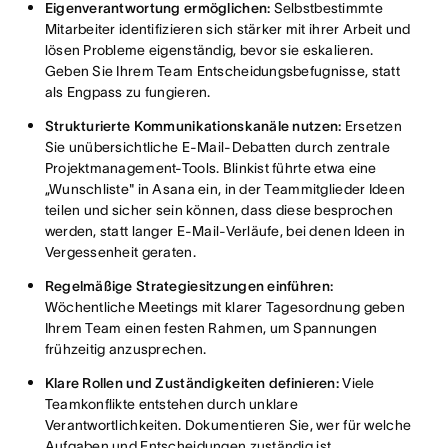
Eigenverantwortung ermöglichen:
Selbstbestimmte
Mitarbeiter identifizieren sich stärker mit ihrer Arbeit und
lösen Probleme eigenständig, bevor sie eskalieren.
Geben Sie Ihrem Team Entscheidungsbefugnisse, statt
als Engpass zu fungieren.
Strukturierte Kommunikationskanäle nutzen:
Ersetzen
Sie unübersichtliche E-Mail-Debatten durch zentrale
Projektmanagement-Tools. Blinkist führte etwa eine
„Wunschliste" in Asana ein, in der Teammitglieder Ideen
teilen und sicher sein können, dass diese besprochen
werden, statt langer E-Mail-Verläufe, bei denen Ideen in
Vergessenheit geraten.
Regelmäßige Strategiesitzungen einführen:
Wöchentliche Meetings mit klarer Tagesordnung geben
Ihrem Team einen festen Rahmen, um Spannungen
frühzeitig anzusprechen.
Klare Rollen und Zuständigkeiten definieren:
Viele
Teamkonflikte entstehen durch unklare
Verantwortlichkeiten. Dokumentieren Sie, wer für welche
Aufgaben und Entscheidungen zuständig ist.