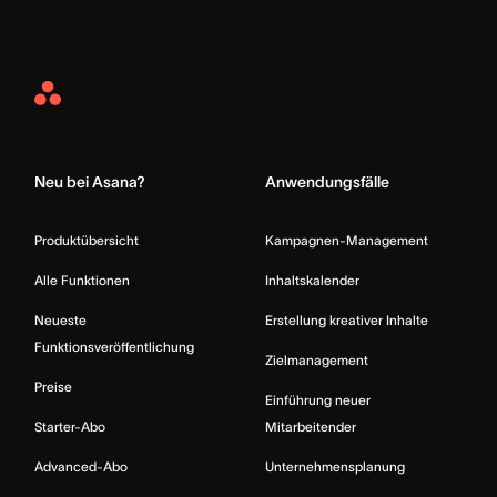
Asana
Home
Neu bei Asana?
Anwendungsfälle
Produktübersicht
Kampagnen-Management
Alle Funktionen
Inhaltskalender
Neueste
Erstellung kreativer Inhalte
Funktionsveröffentlichung
Zielmanagement
Preise
Einführung neuer
Starter-Abo
Mitarbeitender
Advanced-Abo
Unternehmensplanung