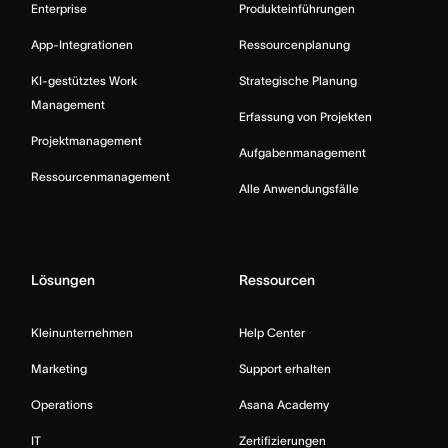
Enterprise
Produkteinführungen
App-Integrationen
Ressourcenplanung
KI-gestütztes Work
Strategische Planung
Management
Erfassung von Projekten
Projektmanagement
Aufgabenmanagement
Ressourcenmanagement
Alle Anwendungsfälle
Lösungen
Ressourcen
Kleinunternehmen
Help Center
Marketing
Support erhalten
Operations
Asana Academy
IT
Zertifizierungen