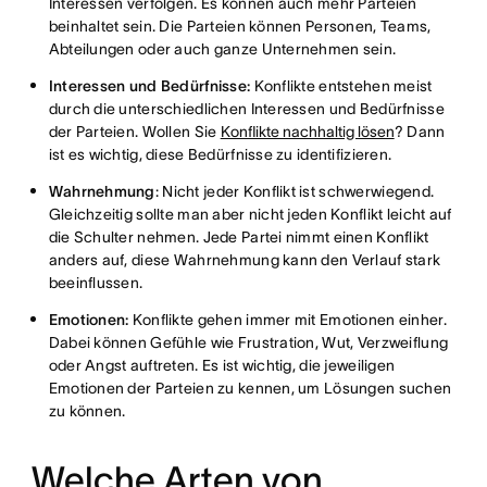
Interessen verfolgen. Es können auch mehr Parteien
beinhaltet sein. Die Parteien können Personen, Teams,
Abteilungen oder auch ganze Unternehmen sein.
Interessen und Bedürfnisse:
Konflikte entstehen meist
durch die unterschiedlichen Interessen und Bedürfnisse
der Parteien. Wollen Sie
Konflikte nachhaltig lösen
? Dann
ist es wichtig, diese Bedürfnisse zu identifizieren.
Wahrnehmung
: Nicht jeder Konflikt ist schwerwiegend.
Gleichzeitig sollte man aber nicht jeden Konflikt leicht auf
die Schulter nehmen. Jede Partei nimmt einen Konflikt
anders auf, diese Wahrnehmung kann den Verlauf stark
beeinflussen.
Emotionen:
Konflikte gehen immer mit Emotionen einher.
Dabei können Gefühle wie Frustration, Wut, Verzweiflung
oder Angst auftreten. Es ist wichtig, die jeweiligen
Emotionen der Parteien zu kennen, um Lösungen suchen
zu können.
Welche Arten von