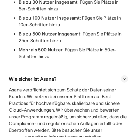
Bis zu 30 Nutzer insgesamt:
Fügen Sie Plätze in
5er-Schritten hinzu
Bis zu 100 Nutzer insgesamt:
Fügen Sie Plätze in
10er-Schritten hinzu
Bis zu 500 Nutzer insgesamt:
Fügen Sie Plätze in
25er-Schritten hinzu
Mehr als 500 Nutzer:
Fügen Sie Plätze in 50er-
Schritten hinzu
Wie sicher ist Asana?
Asana verpflichtet sich zum Schutz der Daten seiner
Kunden. Wir setzen bei unserer Plattform auf Best
Practices für hochverfügbare, skalierbare und sichere
Cloud-Anwendungen. Wir überwachen und bewerten
unser Programm regelmäßig, um sicherzustellen, dass die
Compliance- und regulatorischen Auflagen erfüllt oder
übertroffen werden. Bitte besuchen Sie unser
, um weitere Informationen zu erhalten.