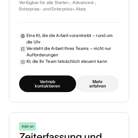
Verfügbar für alle Starter-, Advanced-,
Enterprise- und Enterprise+ Abos
Eine KI, die die Arbeit vorantreibt – rund um
die Uhr
Versteht die Arbeit Ihres Teams – nicht nur
Aufforderungen
KI, die Ihr Team tatsächlich steuern kann
Vertrieb
Mehr
kontaktieren
erfahren
Add-on
Zeiterfassung und