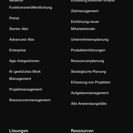
Neueste
Erstellung kreativer Inhalte
Funktionsveröffentlichung
Zielmanagement
Preise
Einführung neuer
Starter-Abo
Mitarbeitender
Advanced-Abo
Unternehmensplanung
Enterprise
Produkteinführungen
App-Integrationen
Ressourcenplanung
KI-gestütztes Work
Strategische Planung
Management
Erfassung von Projekten
Projektmanagement
Aufgabenmanagement
Ressourcenmanagement
Alle Anwendungsfälle
Lösungen
Ressourcen