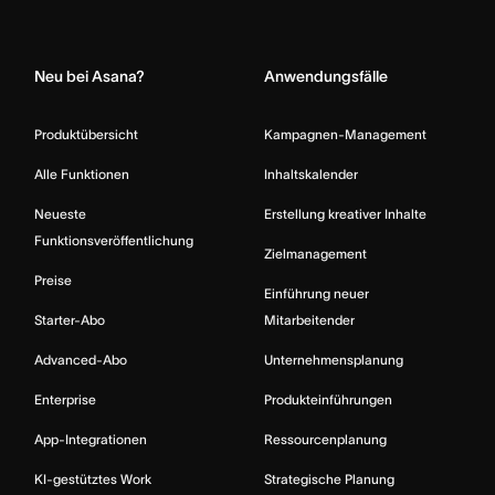
Home
Neu bei Asana?
Anwendungsfälle
Produktübersicht
Kampagnen-Management
Alle Funktionen
Inhaltskalender
Neueste
Erstellung kreativer Inhalte
Funktionsveröffentlichung
Zielmanagement
Preise
Einführung neuer
Starter-Abo
Mitarbeitender
Advanced-Abo
Unternehmensplanung
Enterprise
Produkteinführungen
App-Integrationen
Ressourcenplanung
KI-gestütztes Work
Strategische Planung