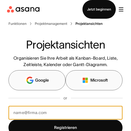
Vertrieb kontaktieren
Jetzt beginnen
Funktionen
Projektmanagement
Projektansichten
Projektansichten
Organisieren Sie Ihre Arbeit als Kanban-Board, Liste,
Zeitleiste, Kalender oder Gantt-Diagramm.
Google
Microsoft
or
Registrieren