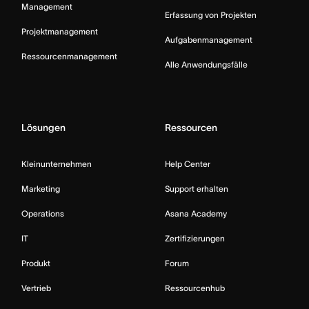
Management
Erfassung von Projekten
Projektmanagement
Aufgabenmanagement
Ressourcenmanagement
Alle Anwendungsfälle
Lösungen
Ressourcen
Kleinunternehmen
Help Center
Marketing
Support erhalten
Operations
Asana Academy
IT
Zertifizierungen
Produkt
Forum
Vertrieb
Ressourcenhub