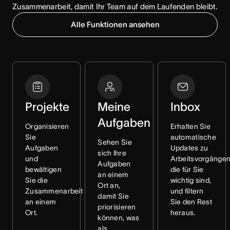
Zusammenarbeit, damit Ihr Team auf dem Laufenden bleibt.
Alle Funktionen ansehen
Projekte
Meine
Inbox
Aufgaben
Organisieren
Erhalten Sie
Sie
automatische
Sehen Sie
Aufgaben
Updates zu
sich Ihre
und
Arbeitsvorgängen
Aufgaben
bewältigen
die für Sie
an einem
Sie die
wichtig sind,
Ort an,
Zusammenarbeit
und filtern
damit Sie
an einem
Sie den Rest
priorisieren
Ort.
heraus.
können, was
als